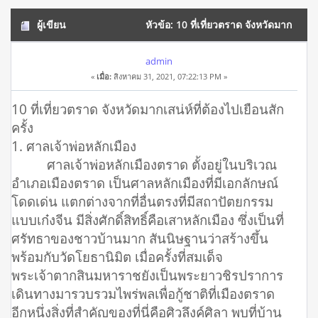
ผู้เขียน
หัวข้อ: 10 ที่เที่ยวตราด จังหวัดมาก
เสน่ห์ที่ต้องไปเยือนสักครั้ง (อ่าน 10711 ครั้ง)
admin
«
เมื่อ:
สิงหาคม 31, 2021, 07:22:13 PM »
10 ที่เที่ยวตราด จังหวัดมากเสน่ห์ที่ต้องไปเยือนสัก
ครั้ง
1. ศาลเจ้าพ่อหลักเมือง
ศาลเจ้าพ่อหลักเมืองตราด ตั้งอยู่ในบริเวณ
อำเภอเมืองตราด เป็นศาลหลักเมืองที่มีเอกลักษณ์
โดดเด่น แตกต่างจากที่อื่นตรงที่มีสถาปัตยกรรม
แบบเก๋งจีน มีสิ่งศักดิ์สิทธิ์คือเสาหลักเมือง ซึ่งเป็นที่
ศรัทธาของชาวบ้านมาก สันนิษฐานว่าสร้างขึ้น
พร้อมกับวัดโยธานิมิต เมื่อครั้งที่สมเด็จ
พระเจ้าตากสินมหาราชยังเป็นพระยาวชิรปราการ
เดินทางมารวบรวมไพร่พลเพื่อกู้ชาติที่เมืองตราด
อีกหนึ่งสิ่งที่สำคัญของที่นี่คือศิวลึงค์ศิลา พบที่บ้าน