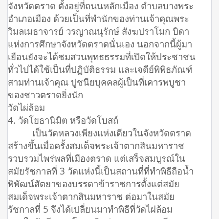
จังหวัดตราด ตั้งอยู่ที่ถนนหลักเมือง ตำบลบางพระ
อำเภอเมือง ด้วยเป็นที่พำนักของท่านเจ้าคุณพระ
วิมลเมธาจารย์ วรญาณนุรักษ์ สังฆปราโมก บิดา
แห่งการศึกษาจังหวัดตราดนั่นเอง นอกจากนี้ผู้มา
เยือนยังจะได้ชมสวนพุทธธรรมที่เปิดให้ประชาชน
ทั่วไปได้ใช้เป็นที่ปฏิบัติธรรม และเจดีย์พิพิธภัณฑ์
สามท่านเจ้าคุณ ปูชนียบุคคลผู้เป็นที่เคารพบูชา
ของชาวตราดยิ่งนัก
วัดไผ่ล้อม
4. วัดโยธานิมิต หรือวัดโบสถ์
เป็นวัดหลวงเพียงแห่งเดียวในจังหวัดตราด
สร้างขึ้นเมื่อครั้งสมเด็จพระเจ้าตากสินมหาราช
รวบรวมไพร่พลที่เมืองตราด แต่เสร็จสมบูรณ์ใน
สมัยรัชกาลที่ 3 วัดแห่งนี้เป็นสถานที่ที่ทำพิธีถือน้ำ
พิพัฒน์สัตยาของบรรดาข้าราชการตั้งแต่สมัย
สมเด็จพระเจ้าตากสินมหาราช ต่อมาในสมัย
รัชกาลที่ 5 จึงได้เปลี่ยนมาทำพิธีที่วัดไผ่ล้อม