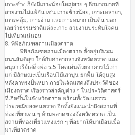
เกาะช้าง ก็ยังมีเกาะน้อยใหญ่สวย ๆ อีกมากมายที่
สวยงามไม่แพ้กัน เช่น เกาะช้างน้อย, เกาะเหลายา,
เกาะคลุ้ม, เกาะง่าม และเกาะหมาก เป็นต้น บอก
เลยว่าธรรมชาติแต่ละเกาะ สวยงามประทับใจคน
ไปเที่ยวแน่นอน
8. พิพิธภัณฑสถานเมืองตราด
พิพิธภัณฑสถานเมืองตราด ตั้งอยู่บริเวณ
ถนนสันติสุข ใกล้กับศาลากลางจังหวัดตราด และ
อนุสาวรีย์เสด็จพ่อ ร.5 โดดเด่นด้วยอาคารไม้เก่า
แก่ มีลักษณะเป็นเรือนไม้เสาปูน ยกพื้น ใต้ถุนสูง
หลังคาทรงปั้นหยา ภายในจัดแสดงถึงประวัติของ
เมืองตราด เรื่องราวสำคัญต่าง ๆ ในประวัติศาสตร์
ที่เกิดขึ้นในจังหวัดตราด พร้อมทั้งวัฒนธรรม
ประเพณีของคนตราด อีกทั้งยังแนะนำถึงสถานที่
ท่องเที่ยวเด่น ๆ ห้ามพลาดของจังหวัดตราด เป็น
สถานที่ท่องเที่ยวแห่งแรก ๆ ที่อยากให้มาเยือนเมื่อ
มาเที่ยวตราด