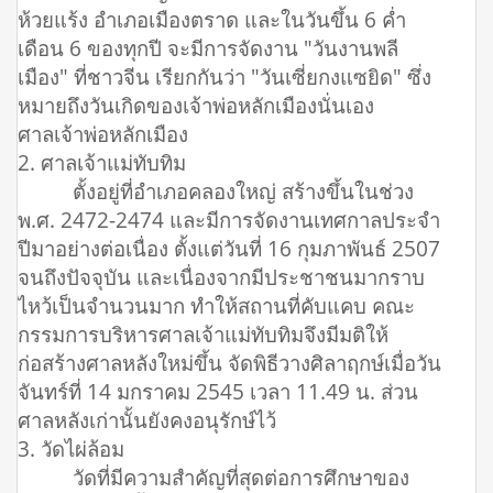
ห้วยแร้ง อำเภอเมืองตราด และในวันขึ้น 6 ค่ำ
เดือน 6 ของทุกปี จะมีการจัดงาน "วันงานพลี
เมือง" ที่ชาวจีน เรียกกันว่า "วันเซี่ยกงแซยิด" ซึ่ง
หมายถึงวันเกิดของเจ้าพ่อหลักเมืองนั่นเอง
ศาลเจ้าพ่อหลักเมือง
2. ศาลเจ้าแม่ทับทิม
ตั้งอยู่ที่อำเภอคลองใหญ่ สร้างขึ้นในช่วง
พ.ศ. 2472-2474 และมีการจัดงานเทศกาลประจำ
ปีมาอย่างต่อเนื่อง ตั้งแต่วันที่ 16 กุมภาพันธ์ 2507
จนถึงปัจจุบัน และเนื่องจากมีประชาชนมากราบ
ไหว้เป็นจำนวนมาก ทำให้สถานที่คับแคบ คณะ
กรรมการบริหารศาลเจ้าแม่ทับทิมจึงมีมติให้
ก่อสร้างศาลหลังใหม่ขึ้น จัดพิธีวางศิลาฤกษ์เมื่อวัน
จันทร์ที่ 14 มกราคม 2545 เวลา 11.49 น. ส่วน
ศาลหลังเก่านั้นยังคงอนุรักษ์ไว้
3. วัดไผ่ล้อม
วัดที่มีความสำคัญที่สุดต่อการศึกษาของ