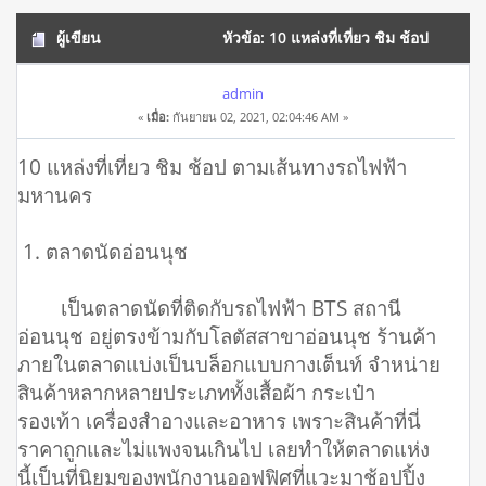
ผู้เขียน
หัวข้อ: 10 แหล่งที่เที่ยว ชิม ช้อป
ตามเส้นทางรถไฟฟ้ามหานคร (อ่าน 11144 ครั้ง)
admin
«
เมื่อ:
กันยายน 02, 2021, 02:04:46 AM »
10 แหล่งที่เที่ยว ชิม ช้อป ตามเส้นทางรถไฟฟ้า
มหานคร
1. ตลาดนัดอ่อนนุช
เป็นตลาดนัดที่ติดกับรถไฟฟ้า BTS สถานี
อ่อนนุช อยู่ตรงข้ามกับโลตัสสาขาอ่อนนุช ร้านค้า
ภายในตลาดแบ่งเป็นบล็อกแบบกางเต็นท์ จำหน่าย
สินค้าหลากหลายประเภททั้งเสื้อผ้า กระเป๋า
รองเท้า เครื่องสำอางและอาหาร เพราะสินค้าที่นี่
ราคาถูกและไม่แพงจนเกินไป เลยทำให้ตลาดแห่ง
นี้เป็นที่นิยมของพนักงานออฟฟิศที่แวะมาช้อปปิ้ง