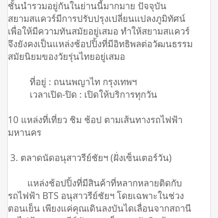
ชั้นนำรวมอยู่กันในย่านนี้มากมาย ปัจจุบัน
สยามสแควร์มีการปรับปรุงเปลี่ยนแปลงภูมิทัศน์
เพื่อให้มีความทันสมัยอยู่เสมอ ทำให้สยามสแควร์
จึงยังคงเป็นแหล่งช้อปปิ้งที่มีอิทธิพลต่อวัฒนธรรม
สมัยนิยมของวัยรุ่นไทยอยู่เสมอ
ที่อยู่ : ถนนพญาไท กรุงเทพฯ
เวลาเปิด-ปิด : เปิดให้บริการทุกวัน
10 แหล่งที่เที่ยว ชิม ช้อป ตามเส้นทางรถไฟฟ้า
มหานคร
3. ตลาดนัดอนุสาวรีย์ชัยฯ (ฝั่งเซ็นเตอร์วัน)
แหล่งช้อปปิ้งที่มีสินค้าที่หลากหลายติดกับ
รถไฟฟ้า BTS อนุสาวรีย์ชัยฯ โดยเฉพาะในช่วง
ตอนเย็น เพียงแค่คุณเดินลงบันไดเลื่อนจากสถานี