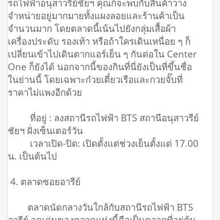
รถไฟฟ้าอนุสาวรีย์ชัยฯ คุณก็จะพบกับสินค้าวาง
จำหน่ายอยู่มากมายทั้งแผงลอยและร้านค้าเป็น
จำนวนมาก โดยตลาดนี้เน้นไปยังกลุ่มเสื้อผ้า
เครื่องประดับ รองเท้า หรือถ้าใครเดินเหนื่อย ๆ ก็
เปลี่ยนเข้าไปเดินตากแอร์เย็น ๆ กันต่อใน Center
One ก็ยังได้ นอกจากนี้ของกินที่นี่ยังเป็นที่ขึ้นชื่อ
ในย่านนี้ โดยเฉพาะก๋วยเตี๋ยวเรือและกวยจั๊บที่
ราคาไม่แพงอีกด้วย
ที่อยู่ : ลงสถานีรถไฟฟ้า BTS สถานีอนุสาวรีย์
ชัยฯ ฝั่งเซ็นเตอร์วัน
เวลาเปิด-ปิด: เปิดตั้งแต่ช่วงเย็นตั้งแต่ 17.00
น. เป็นต้นไป
4. ตลาดซอยอารีย์
ตลาดนัดกลางวันใกล้กับสถานีรถไฟฟ้า BTS
อารีย์ จุดเด่นของตลาดแห่งนี้คือเป็นตลาดที่อยู่ต้น