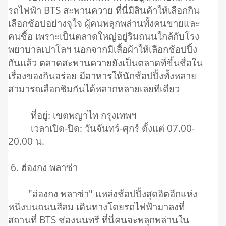
รถไฟฟ้า BTS สะพานควาย ที่นี่มีสินค้าให้เลือกกิน
เลือกช้อปอย่างจุใจ ผู้คนพลุกพล่านทั้งคนขายและ
คนซื้อ เพราะเป็นตลาดใหญ่อยู่ริมถนนใกล้กับโรง
พยาบาลเปาโลฯ นอกจากมีเสื้อผ้าให้เลือกช้อปปิ้ง
กันแล้ว ตลาดสะพานควายยังเป็นตลาดที่ขึ้นชื่อใน
เรื่องของกินอร่อย มีอาหารให้นักช้อปปิ้งทั้งหลาย
สามารถเลือกชิมกันได้หลากหลายเลยทีเดียว
ที่อยู่: เขตพญาไท กรุงเทพฯ
เวลาเปิด-ปิด: วันจันทร์-ศุกร์ ตั้งแต่ 07.00-
20.00 น.
6. ฮ่องกง พลาซ่า
"ฮ่องกง พลาซ่า" แหล่งช้อปปิ้งสุดฮิตอีกแห่ง
หนึ่งบนถนนสีลม เดินทางโดยรถไฟฟ้ามาลงที่
สถานที่ BTS ช่องนนทรี ที่นี่คนจะพลุกพล่านใน