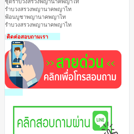
ชุดรําบวงสรวงพญานาคพญาไท
รําบวงสรวงพญานาคพญาไท
ฟ้อนบูชาพญานาคพญาไท
รําบวงสรวงพญานาคพญาไท
ติดต่อสอบถามเรา