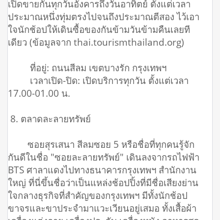
เปิดขายกันทุกวันอังคารถึงวันอาทิตย์ ตั้งแต่เวลา
ประมาณหนึ่งทุ่มตรงไปจนถึงประมาณตีสอง ไว้เอา
ใจนักช้อปให้เดินซื้อของกันข้ามวันข้ามคืนเลยที
เดียว (ข้อมูลจาก thai.tourismthailand.org)
ที่อยู่: ถนนสีลม เขตบางรัก กรุงเทพฯ
เวลาเปิด-ปิด: เปิดบริการทุกวัน ตั้งแต่เวลา
17.00-01.00 น.
8. ตลาดละลายทรัพย์
ซอยสุรเสนา สีลมซอย 5 หรือชื่อที่ทุกคนรู้จัก
กันดีในชื่อ "ซอยละลายทรัพย์" เดินลงจากรถไฟฟ้า
BTS ศาลาแดงไปทางธนาคารกรุงเทพฯ สำนักงาน
ใหญ่ ที่นี่ขึ้นชื่อว่าเป็นแหล่งช้อปปิ้งที่มีชื่อเสียงย่าน
ใจกลางธุรกิจที่สำคัญของกรุงเทพฯ มีทั้งนักช้อป
ขาจรและขาประจำมาแวะเวียนอยู่เสมอ ทั้งเสื้อผ้า