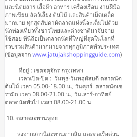
และนิตยสาร เสื้อผ้า อาหาร เครื่องเรือน งานฝีมือ
ภาพเขียน สัตว์เลี้ยง ต้นไม้ และสินค้าเบ็ดเตล็ด
มากมาย ทุกสุดสัปดาห์ตลาดแห่งนี้จะเต็มไปด้วย
นักท่องเที่ยวทั้งชาวไทยและต่างชาติมาจับจ่าย
ใช้สอย ที่นี่ถือเป็นตลาดนัดที่ใหญ่ที่สุดในโลกที่
รวบรวมสินค้ามากมายจากทุกภูมิภาคทั่วประเทศ
(ข้อมูลจาก
www.jatujakshoppingguide.com
)
ที่อยู่ : เขตจตุจักร กรุงเทพฯ
เวลาเปิด-ปิด : วันพุธ-วันพฤหัสบดี ตลาดนัด
ต้นไม้ เวลา 05.00-18.00 น., วันศุกร์ ตลาดนัดเซ
รามิก เวลา 08.00-21.00 น., วันเสาร์-อาทิตย์
ตลาดนัดทั่วไป เวลา 08.00-21.00 น
10. ตลาดสะพานพุทธ
ลงจากสถานีสะพานตากสิน และต่อเรือด่วน