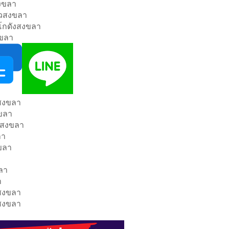
สงขลา
ียวสงขลา
งโกดังสงขลา
งขลา
สงขลา
งขลา
านสงขลา
ลา
ขลา
ลา
า
กสงขลา
ยสงขลา