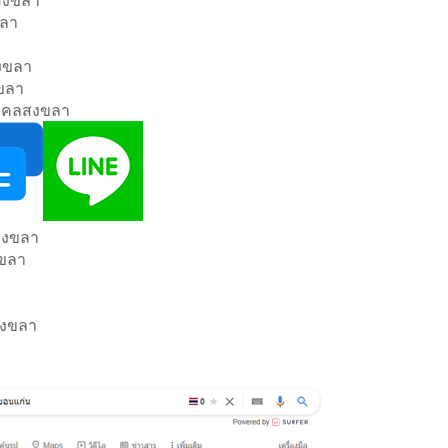
ขลา
า
งขลา
งขลา
มงคลสงขลา
นสงขลา
งขลา
สงขลา