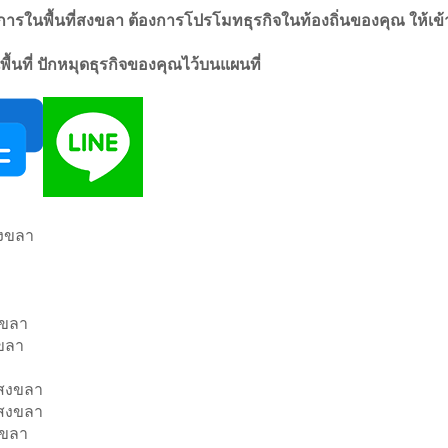
ารในพื้นที่สงขลา ต้องการโปรโมทธุรกิจในท้องถิ่นของคุณ ให้เข้าถึง
พื้นที่ ปักหมุดธุรกิจของคุณไว้บนแผนที่
สงขลา
งขลา
งขลา
ำสงขลา
งสงขลา
งขลา