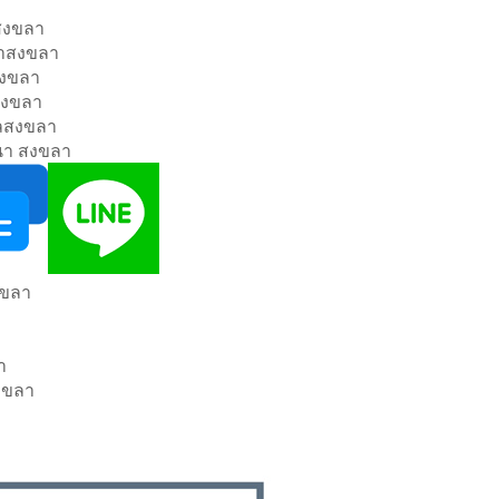
สงขลา
่าสงขลา
่สงขลา
งสงขลา
าลสงขลา
า สงขลา
งขลา
า
สงขลา