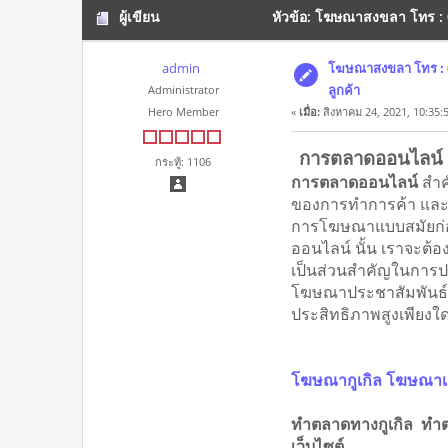
ผู้เขียน
หัวข้อ: โฆษณาสงขลา โทร : 0
admin
โฆษณาสงขลา โทร : 0
ลูกค้า
Administrator
Hero Member
«
เมื่อ:
สิงหาคม 24, 2021, 10:35:
การตลาดออนไลน์ 
กระทู้: 1106
การตลาดออนไลน์
สำค
ของการทำการค้า แล
การโฆษณาแบบสมัยก่อน
ออนไลน์ นั้น เราจะต้อง
เป็นส่วนสำคัญในการประช
โฆษณาประชาสัมพันธ์ เ
ประสิทธิภาพสูงเพียงใ
โฆษณากูเกิล โฆษณาเ
ทำตลาดทางกูเกิล ทำ
เว็บไซต์