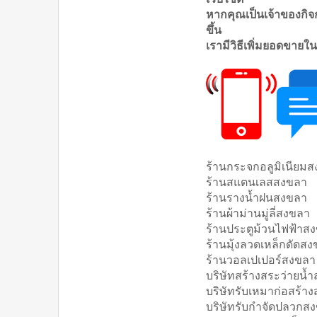
หากคุณเป็นเจ้าของกิจก
ขึ้น
เรามีวิธีเพิ่มยอดขายใน
ร้านกระจกอลูมิเนียม
ร้านสแตนเลสสงขลา
ร้านรางน้ำฝนสงขลา
ร้านผ้าม่านมู่ลี่สงขลา
ร้านประตูม้วนไฟฟ้าส
ร้านมุ้งลวดเหล็กดัดส
ร้านวอลเปเปอร์สงขลา
บริษัทสร้างสระว่ายน้
บริษัทรับเหมาก่อสร้า
บริษัทรับกำจัดปลวกส