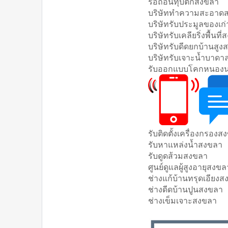
รื้อถอนทุบตึกสงขลา
บริษัททำความสะอาด
บริษัทรับประมูลของเก
บริษัทรับเคลียริ่งพื้นที
บริษัทรับดีดยกบ้านสู
บริษัทรับเจาะน้ำบาด
รับออกแบบโคกหนองน
รับติดตั้งเครื่องกรองส
รับหาแหล่งน้ำสงขลา
รับดูดส้วมสงขลา
ศูนย์ดูแลผู้สูงอายุสงขล
ช่างแก้บ้านทรุดเอียง
ช่างดีดบ้านปูนสงขลา
ช่างเข็มเจาะสงขลา