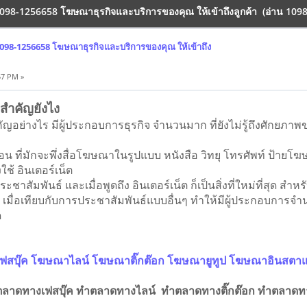
98-1256658 โฆษณาธุรกิจและบริการของคุณ ให้เข้าถึงลูกค้า (อ่าน 10982
98-1256658 โฆษณาธุรกิจและบริการของคุณ ให้เข้าถึง
57 PM »
สำคัญยังไง
ัญอย่างไร มีผู้ประกอบการธุรกิจ จำนวนมาก ที่ยังไม่รู้ถึงศักย
ะ
 ที่มักจะพึ่งสื่อโฆษณาในรูปแบบ หนังสือ วิทยุ โทรศัพท์ ป้า
ใช้ อินเตอร์เน็ต
าสัมพันธ์ และเมื่อพูดถึง อินเตอร์เน็ต ก็เป็นสิ่งที่ใหม่ที่สุด สำห
มื่อเทียบกับการประชาสัมพันธ์แบบอื่นๆ ทำให้มีผู้ประกอบการจำน
ด
ฟสบุ๊ค โฆษณาไลน์ โฆษณาติ๊กต๊อก โฆษณายูทูป โฆษณาอินสตา
ตลาดทางเฟสบุ๊ค ทำตลาดทางไลน์ ทำตลาดทางติ๊กต๊อก ทำตลาด