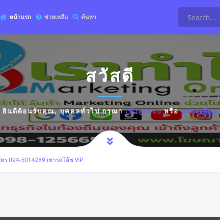
หน้าแรก
ช่วยเหลือ
ค้นหา
สวัสดี
ยินดีต้อนรับคุณ,
บุคคลทั่วไป
กรุณา
เข้าสู่ระบบ
หรือ
ลงทะเบียน
 โทร 094-5014289 เช่ารถโค้ช VIP