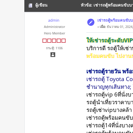
ผู้เขียน
หัวข้อ: เช่ารถตู้พร้อมคนขับ
admin
เช่ารถตู้พร้อมคนขับ
Administrator
«
เมื่อ:
ธันวาคม 01, 2024,
Hero Member
ให้เช่ารถตู้ระดับ
บริการดี รถตู้ให้เช
กระทู้: 1106
พร้อมคนขับ ไปงาน
เช่ารถตู้รายวัน พร้
เช่ารถตู้ Toyota C
ชำนาญทุกเส้นทาง; ให
เช่ารถตู้vip 6ที่นั่ง
รถตู้นําเที่ยวราคาบ
รถตู้เช่าvipบางคล้
เช่ารถตู้พร้อมคนขั
เช่ารถตู้14ที่นั่งบา
เช่ารถตู้พร้อมคนขั