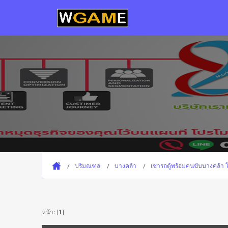
ปริมณฑล
บางคล้า
เช่ารถตู้พร้อมคนขับบางคล้า
หน้า: [
1
]