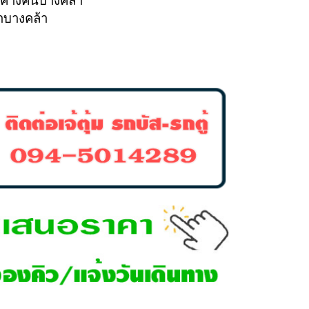
าคาบางคล้า