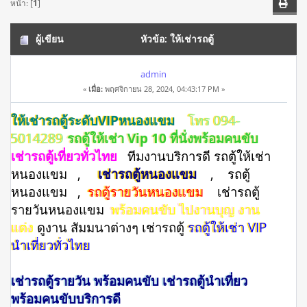
หน้า: [
1
]
ผู้เขียน
หัวข้อ: ให้เช่ารถตู้
ระดับVIPหนองแขม โทร 094-5014289 รถตู้ให้เช่าVIP10ที่นั่ง
admin
«
เมื่อ:
พฤศจิกายน 28, 2024, 04:43:17 PM »
พร้อมคนขับ (อ่าน 15081 ครั้ง)
ให้เช่ารถตู้ระดับVIPหนองแขม
โทร 094-
5014289
รถตู้ให้เช่า Vip 10 ที่นั่งพร้อมคนขับ
เช่ารถตู้เที่ยวทั่วไทย
ทีมงานบริการดี รถตู้ให้เช่า
หนองแขม ,
เช่ารถตู้หนองแขม
, รถตู้
หนองแขม ,
รถตู้รายวันหนองแขม
เช่ารถตู้
รายวันหนองแขม
พร้อมคนขับ ไปงานบุญ งาน
แต่ง
ดูงาน สัมมนาต่างๆ เช่ารถตู้
รถตู้ให้เช่า VIP
นำเที่ยวทั่วไทย
เช่ารถตู้รายวัน พร้อมคนขับ เช่ารถตู้นำเที่ยว
พร้อมคนขับบริการดี