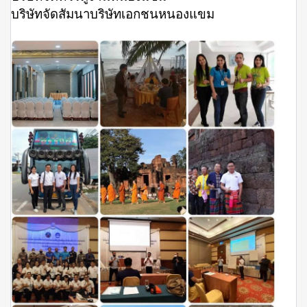
บริษัทจัดสัมนาบริษัทเอกชนหนองแขม