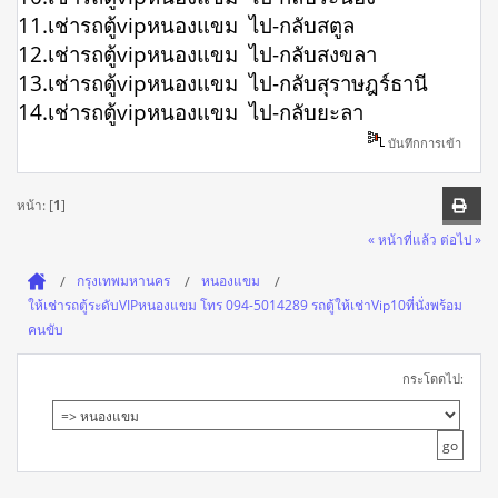
11.เช่ารถตู้vipหนองแขม ไป-กลับสตูล
12.เช่ารถตู้vipหนองแขม ไป-กลับสงขลา
13.เช่ารถตู้vipหนองแขม ไป-กลับสุราษฎร์ธานี
14.เช่ารถตู้vipหนองแขม ไป-กลับยะลา
บันทึกการเข้า
หน้า: [
1
]
« หน้าที่แล้ว
ต่อไป »
กรุงเทพมหานคร
หนองแขม
ให้เช่ารถตู้ระดับVIPหนองแขม โทร 094-5014289 รถตู้ให้เช่าVip10ที่นั่งพร้อม
คนขับ
กระโดดไป: