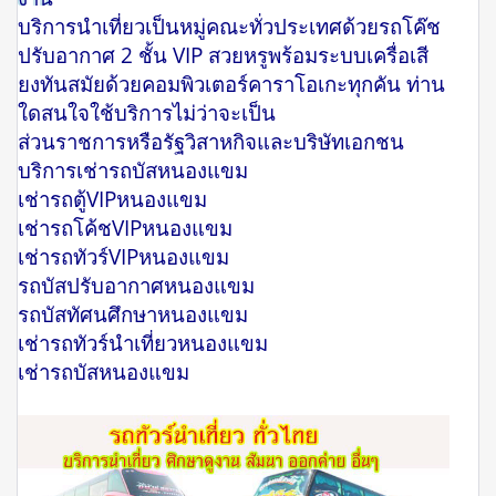
บริการนำเที่ยวเป็นหมู่คณะทั่วประเทศด้วยรถโค๊ช
ปรับอากาศ 2 ชั้น VIP สวยหรูพร้อมระบบเครื่อเสี
ยงทันสมัยด้วยคอมพิวเตอร์คาราโอเกะทุกคัน ท่าน
ใดสนใจใช้บริการไม่ว่าจะเป็น
ส่วนราชการหรือรัฐวิสาหกิจและบริษัทเอกชน
บริการเช่ารถบัสหนองแขม
เช่ารถตู้VIPหนองแขม
เช่ารถโค้ชVIPหนองแขม
เช่ารถทัวร์VIPหนองแขม
รถบัสปรับอากาศหนองแขม
รถบัสทัศนศึกษาหนองแขม
เช่ารถทัวร์นำเที่ยวหนองแขม
เช่ารถบัสหนองแขม