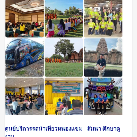
ศูนย์บริการรถนำเที่ยวหนองแขม สัมนา ศึกษาดู
งาน