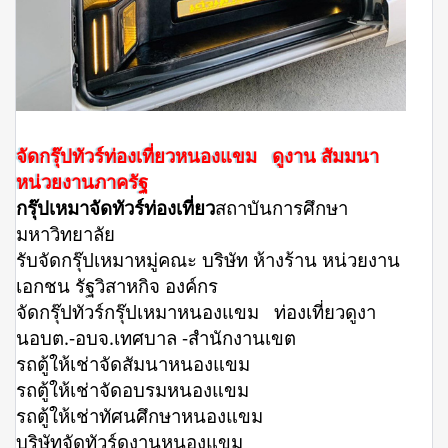
จัดกรุ๊ปทัวร์ท่องเที่ยวหนองแขม ดูงาน สัมมนา
หน่วยงานภาครัฐ
กรุ๊ปเหมาจัดทัวร์ท่องเที่ยว
สถาบันการศึกษา
มหาวิทยาลัย
รับจัดกรุ๊ปเหมาหมู่คณะ บริษัท ห้างร้าน หน่วยงาน
เอกชน รัฐวิสาหกิจ องค์กร
จัดกรุ๊ปทัวร์กรุ๊ปเหมาหนองแขม ท่องเที่ยวดูงา
นอบต.-อบจ.เทศบาล -สำนักงานเขต
รถตู้ให้เช่าจัดสัมนาหนองแขม
รถตู้ให้เช่าจัดอบรมหนองแขม
รถตู้ให้เช่าทัศนศึกษาหนองแขม
บริษัทจัดทัวร์ดูงานหนองแขม