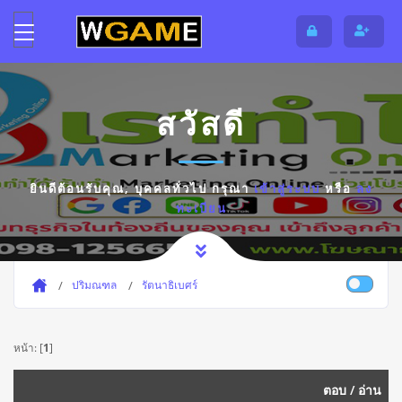
สวัสดี
ยินดีต้อนรับคุณ,
บุคคลทั่วไป
กรุณา
เข้าสู่ระบบ
หรือ
ลง
ทะเบียน
ปริมณฑล
รัตนาธิเบศร์
หน้า: [
1
]
ตอบ
/
อ่าน