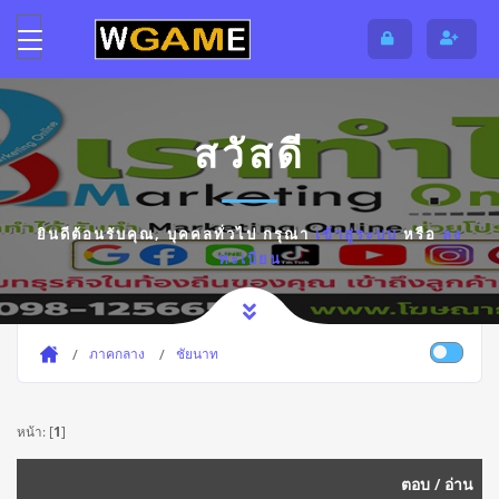
สวัสดี
ยินดีต้อนรับคุณ,
บุคคลทั่วไป
กรุณา
เข้าสู่ระบบ
หรือ
ลง
ทะเบียน
ภาคกลาง
ชัยนาท
หน้า: [
1
]
ตอบ
/
อ่าน