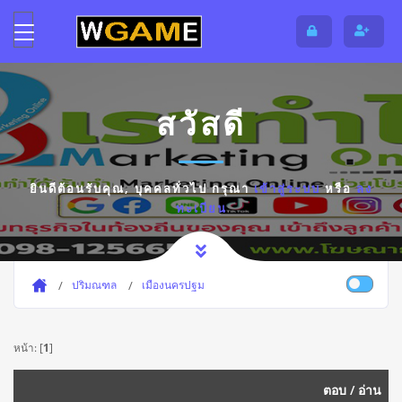
สวัสดี
ยินดีต้อนรับคุณ,
บุคคลทั่วไป
กรุณา
เข้าสู่ระบบ
หรือ
ลง
ทะเบียน
ปริมณฑล
เมืองนครปฐม
หน้า: [
1
]
ตอบ
/
อ่าน