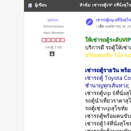
ผู้เขียน
หัวข้อ: เช่ารถตู้VIP 6ที่นั่ง
admin
เช่ารถตู้vip 6ที่นั่ง
Administrator
«
เมื่อ:
พฤศจิกายน 28, 20
Hero Member
ให้เช่ารถตู้ระดับV
บริการดี รถตู้ให้เช่
กระทู้: 1106
พร้อมคนขับ ไปงาน
เช่ารถตู้รายวัน พร้
เช่ารถตู้ Toyota C
ชำนาญทุกเส้นทาง; ให
เช่ารถตู้vip 6ที่นั่
รถตู้นําเที่ยวราคา
รถตู้เช่าvipสุโขทั
เช่ารถตู้พร้อมคนข
เช่ารถตู้14ที่นั่งสุ
เช่ารถตู้พร้อมคนขั