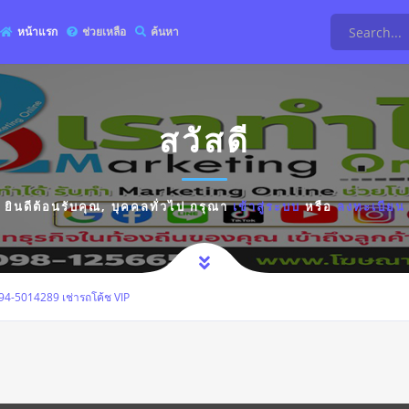
หน้าแรก
ช่วยเหลือ
ค้นหา
สวัสดี
ยินดีต้อนรับคุณ,
บุคคลทั่วไป
กรุณา
เข้าสู่ระบบ
หรือ
ลงทะเบียน
ร 094-5014289 เช่ารถโค้ช VIP