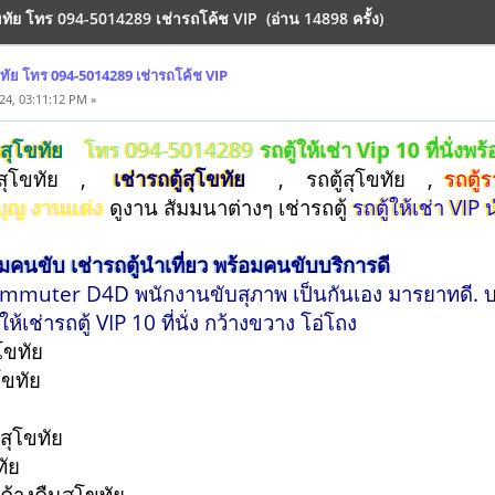
สุโขทัย โทร 094-5014289 เช่ารถโค้ช VIP (อ่าน 14898 ครั้ง)
สุโขทัย โทร 094-5014289 เช่ารถโค้ช VIP
24, 03:11:12 PM »
IPสุโขทัย
โทร 094-5014289
รถตู้ให้เช่า Vip 10 ที่นั่งพ
าสุโขทัย ,
เช่ารถตู้สุโขทัย
, รถตู้สุโขทัย ,
รถตู้
บุญ งานแต่ง
ดูงาน สัมมนาต่างๆ เช่ารถตู้
รถตู้ให้เช่า VIP 
อมคนขับ เช่ารถตู้นำเที่ยว พร้อมคนขับบริการดี
ommuter D4D พนักงานขับสุภาพ เป็นกันเอง มารยาทดี. บริ
้เช่ารถตู้ VIP 10 ที่นั่ง กว้างขวาง โอ่โถง
งสุโขทัย
สุโขทัย
ย
ับสุโขทัย
โขทัย
บค้างคืนสุโขทัย