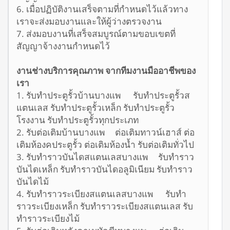
6. เมื่อปฏิบัติงานเสร็จตามที่กำหนดไว้แล้วทาง
เราจะส่งมอบงานและให้ผู้ว่างตรวจงาน
7. ส่งมอบงานที่เสร็จสมบูรณ์ตามขอบเขตที่
สัญญาจ้างงานกำหนดไว้
งานช่างบริการคุณภาพ จากทีมงานมืออาชีพของ
เรา
1. รับทำประตูรั้วบ้านบางแพ รับทำประตูรั้วส
แตนเลส รับทำประตูรั้วเหล็ก รับทำประตูรั้ว
โรงงาน รับทำประตูรั้วทุกประเภท
2. รับต่อเติมบ้านบางแพ ต่อเติมทาวน์เฮาส์ ต่อ
เติมห้องคประตูรั้ว ต่อเติมห้องน้ำ รับต่อเติมทั่วไป
3. รับทำราวบันไดสแตนเลสบางแพ รับทำราว
บันไดเหล็ก รับทำราวบันไดอลูมิเนียม รับทำราว
บันไดไม้
4. รับทำราวระเบียงสแตนเลสบางแพ รับทำ
ราวระเบียงเหล็ก รับทำราวระเบียงสแตนเลส รับ
ทำราวระเบียงไม้