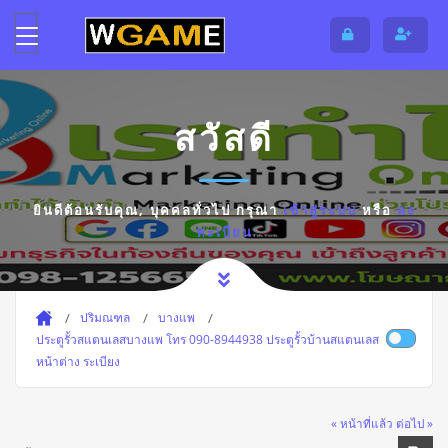
สวัสดี
ยินดีต้อนรับคุณ,
บุคคลทั่วไป
กรุณา
เข้าสู่ระบบ
หรือ
ลง
ทะเบียน
ปริมณฑล
บางแพ
ประตูรั้วสแตนเลสบางแพ โทร 090-8944938 ประตูรั้วบ้านสแตนเลส
หน้าต่าง ระเบียง
« หน้าที่แล้ว
ต่อไป »