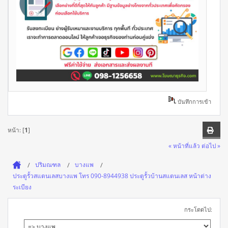
บันทึกการเข้า
หน้า: [
1
]
« หน้าที่แล้ว
ต่อไป »
ปริมณฑล
บางแพ
ประตูรั้วสแตนเลสบางแพ โทร 090-8944938 ประตูรั้วบ้านสแตนเลส หน้าต่าง
ระเบียง
กระโดดไป: