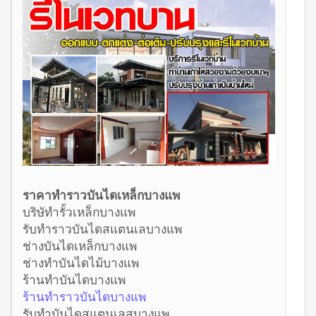
ราคาทำราวบันไดเหล็กบางแพ
บริษัทำรั้วเหล็กบางแพ
รับทำราวบันไดสแตนเลบางแพ
ช่างบันไดเหล็กบางแพ
ช่างทำบันไดไม้บางแพ
ร้านทำบันไดบางแพ
ร้านทำราวบันไดบางแพ
รับทำบันไดสแตนเลสบางแพ