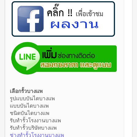
เลือกรั้วบางแพ
รูปแบบบันไดบางแพ
แบบบันไดบางแพ
ชนิดบันไดบางแพ
รับทำรั้วโรงงานบางแพ
รับทำรั้วบริษัทบางแพ
ช่างทำรั้วโรงงานบางแพ