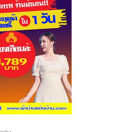
ลำปาง