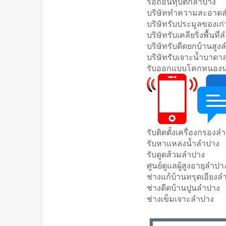
รื้อถอนทุบตึกลำปาง
บริษัททำความสะอาด
บริษัทรับประมูลของเก
บริษัทรับเคลียริ่งพื้นที
บริษัทรับดีดยกบ้านสูง
บริษัทรับเจาะน้ำบาด
รับออกแบบโคกหนองน
รับติดตั้งเครื่องกรองล
รับหาแหล่งน้ำลำปาง
รับดูดส้วมลำปาง
ศูนย์ดูแลผู้สูงอายุลำปา
ช่างแก้บ้านทรุดเอียงล
ช่างดีดบ้านปูนลำปาง
ช่างเข็มเจาะลำปาง