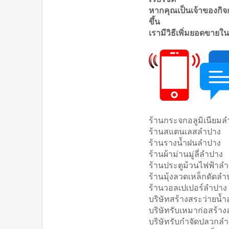
หากคุณเป็นเจ้าของกิจก
ขึ้น
เรามีวิธีเพิ่มยอดขายใน
ร้านกระจกอลูมิเนียม
ร้านสแตนเลสลำปาง
ร้านรางน้ำฝนลำปาง
ร้านผ้าม่านมู่ลี่ลำปาง
ร้านประตูม้วนไฟฟ้าล
ร้านมุ้งลวดเหล็กดัดลำ
ร้านวอลเปเปอร์ลำปาง
บริษัทสร้างสระว่ายน้
บริษัทรับเหมาก่อสร้า
บริษัทรับกำจัดปลวกล