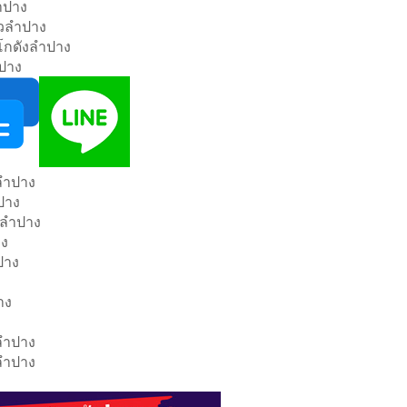
ำปาง
ียวลำปาง
งโกดังลำปาง
ำปาง
ลำปาง
ปาง
นลำปาง
าง
ปาง
าง
ง
กลำปาง
ยลำปาง