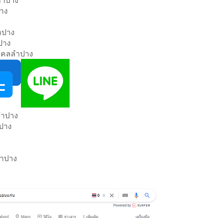
าง
ำปาง
ปาง
มงคลลำปาง
ลำปาง
ำปาง
ลำปาง