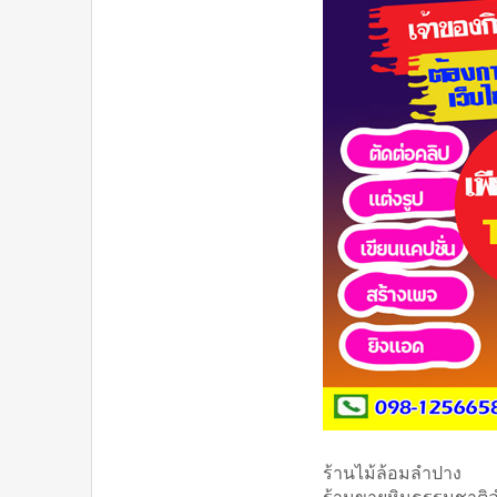
ร้านไม้ล้อมลำปาง
ร้านขายหินธรรมชาติ