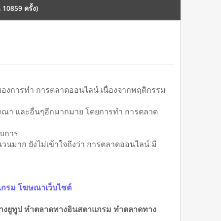
10859 ครั้ง)
ภาพของการทำ การตลาดออนไลน์ เนื่องจากพฤติกรรม
ยโฆษณา และอื่นๆอีกมากมาย โดยการทำ การตลาด
รับการ
วนมาก ยังไม่เข้าใจถึงว่า การตลาดออนไลน์ มี
แกรม โฆษณาเว็บไซต์
ทางยูทูป ทำตลาดทางอินสตาแกรม ทำตลาดทาง