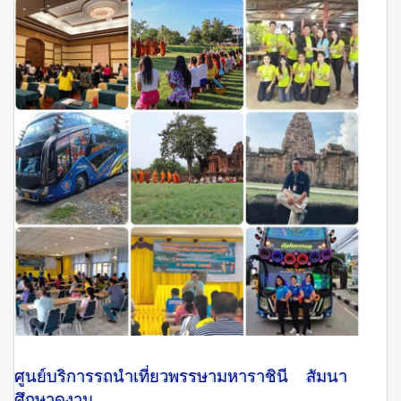
ศูนย์บริการรถนำเที่ยวพรรษามหาราชินี สัมนา
ศึกษาดูงาน