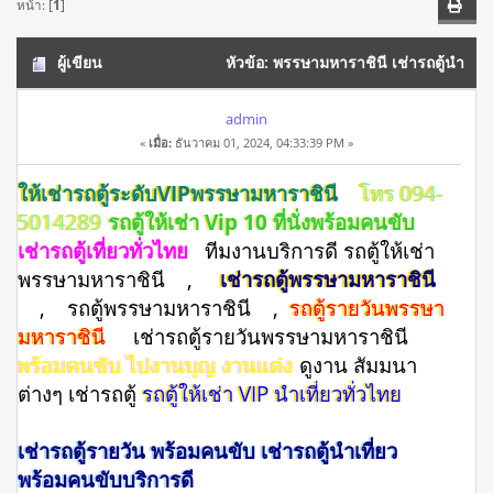
หน้า: [
1
]
ผู้เขียน
หัวข้อ: พรรษามหาราชินี เช่ารถตู้นำ
เที่ยว พร้อมคนขับบริการดี โทร 094-5014289 (อ่าน 14806 ครั้ง)
admin
«
เมื่อ:
ธันวาคม 01, 2024, 04:33:39 PM »
ให้เช่ารถตู้ระดับVIPพรรษามหาราชินี
โทร 094-
5014289
รถตู้ให้เช่า Vip 10 ที่นั่งพร้อมคนขับ
เช่ารถตู้เที่ยวทั่วไทย
ทีมงานบริการดี รถตู้ให้เช่า
พรรษามหาราชินี ,
เช่ารถตู้พรรษามหาราชินี
, รถตู้พรรษามหาราชินี ,
รถตู้รายวันพรรษา
มหาราชินี
เช่ารถตู้รายวันพรรษามหาราชินี
พร้อมคนขับ ไปงานบุญ งานแต่ง
ดูงาน สัมมนา
ต่างๆ เช่ารถตู้
รถตู้ให้เช่า VIP นำเที่ยวทั่วไทย
เช่ารถตู้รายวัน พร้อมคนขับ เช่ารถตู้นำเที่ยว
พร้อมคนขับบริการดี