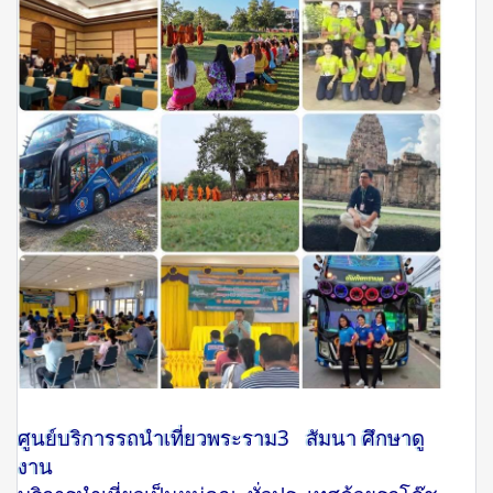
ศูนย์บริการรถนำเที่ยวพระราม3 สัมนา ศึกษาดู
งาน