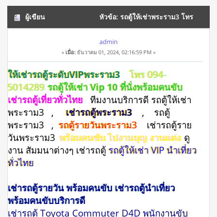
ผู้เขียน
หัวข้อ: รถตู้ให้เช่าพระราม3 โทร
094-5014289 สัมนา ศึกษาดูงาน (อ่าน 14163 ครั้ง)
admin
«
เมื่อ:
ธันวาคม 01, 2024, 02:16:59 PM »
ให้เช่ารถตู้ระดับVIPพระราม3
โทร 094-
5014289
รถตู้ให้เช่า Vip 10 ที่นั่งพร้อมคนขับ
เช่ารถตู้เที่ยวทั่วไทย
ทีมงานบริการดี รถตู้ให้เช่า
พระราม3 ,
เช่ารถตู้พระราม3
, รถตู้
พระราม3 ,
รถตู้รายวันพระราม3
เช่ารถตู้ราย
วันพระราม3
พร้อมคนขับ ไปงานบุญ งานแต่ง
ดู
งาน สัมมนาต่างๆ เช่ารถตู้
รถตู้ให้เช่า VIP นำเที่ยว
ทั่วไทย
เช่ารถตู้รายวัน พร้อมคนขับ เช่ารถตู้นำเที่ยว
พร้อมคนขับบริการดี
เช่ารถตู้ Toyota Commuter D4D พนักงานขับ