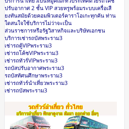
บริการนำเที่ยวเป็นหมู่คณะทั่วประเทศด้วยรถโค๊ช
ปรับอากาศ 2 ชั้น VIP สวยหรูพร้อมระบบเครื่อเสี
ยงทันสมัยด้วยคอมพิวเตอร์คาราโอเกะทุกคัน ท่าน
ใดสนใจใช้บริการไม่ว่าจะเป็น
ส่วนราชการหรือรัฐวิสาหกิจและบริษัทเอกชน
บริการเช่ารถบัสพระราม3
เช่ารถตู้VIPพระราม3
เช่ารถโค้ชVIPพระราม3
เช่ารถทัวร์VIPพระราม3
รถบัสปรับอากาศพระราม3
รถบัสทัศนศึกษาพระราม3
เช่ารถทัวร์นำเที่ยวพระราม3
เช่ารถบัสพระราม3