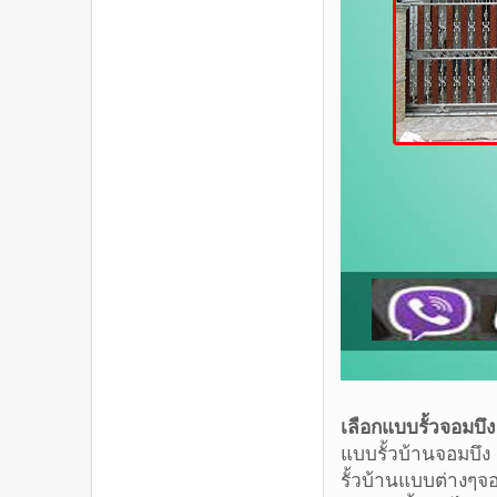
เลือกแบบรั้วจ
แบบรั้วบ้
รั้วบ้านแบ