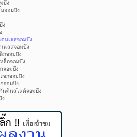
บันไดจอมบึง
ามมีกี่ขั้นจอมบึง
ดจอมบึง
เหล็กจอมบึง
หล็กจอมบึง
ันไดสแตนเลสจอมบึง
นไดสแตนเลสจอมบึง
ันไดเหล็กจอมบึง
วบันไดเหล็กจอมบึง
นไดเหล็กจอมบึง
ันไดกระจกจอมบึง
ียงกระจกจอมบึง
างรั้วกันดินสไลด์จอมบึง
สไลด์จอมบึง