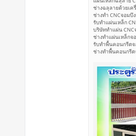
แผ่นเหล็กฉ
ช่างฉลุลายด
ช่างทำ C
รับทำแผ่นเ
บริษัททำแผ
ช่างทำแผ่
รับทำพื้นค
ช่างทำพื้น