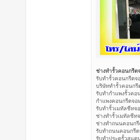
ช่างทำรั้วคอนก
รับทำรั้วค
บริษัททำรั
รับทำกำแพง
กำแพงคอน
รับทำรั้วเ
ช่างทำรั้วเ
ช่างทำถนน
รับทำถนนค
รับทำประตู