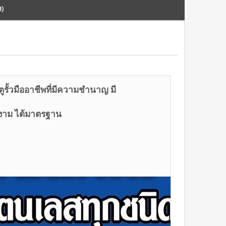
ง)
ตูรั้วมืออาชีพที่มีความชำนาญ มี
ยงาม ได้มาตรฐาน