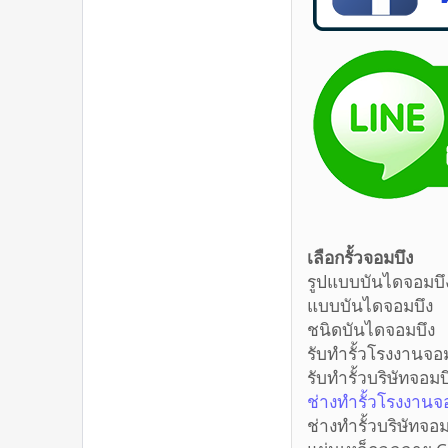
เลือกรั้วจอมบึ
รูปแบบบั
แบบบันไ
ชนิดบันไ
รับทำรั้วโ
รับทำรั้วบ
ช่างทำรั้ว
ช่างทำรั้ว