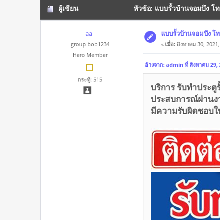
ผู้เขียน
หัวข้อ: แบบรั้วบ้านจอมบึง โ
aa
แบบรั้วบ้านจอมบึง โท
group bob1234
«
เมื่อ:
สิงหาคม 30, 2021,
Hero Member
อ้างจาก: admin ที่ สิงหาคม 29,
กระทู้: 515
บริการ รับทำประตูร
ประสบการณ์ผ่านง
มีความรับผิดชอบใ