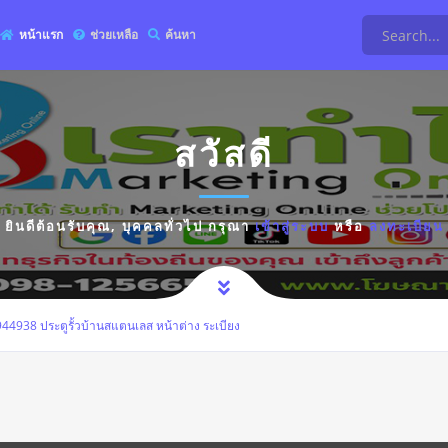
หน้าแรก
ช่วยเหลือ
ค้นหา
สวัสดี
ยินดีต้อนรับคุณ,
บุคคลทั่วไป
กรุณา
เข้าสู่ระบบ
หรือ
ลงทะเบียน
44938 ประตูรั้วบ้านสแตนเลส หน้าต่าง ระเบียง