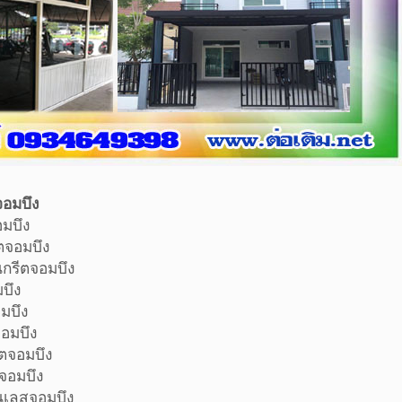
รีตจอมบึง
อนกรีตจอมบึง
้วคอนกรีตจอมบึง
รั้วคอนกรีตจอมบึง
กรีตจอมบึง
มทัลชีทจอมบึง
มทัลชีทจอมบึง
คอนกรีตจอมบึง
อนกรีตจอมบึง
รั้วสแตนเลสจอมบึง