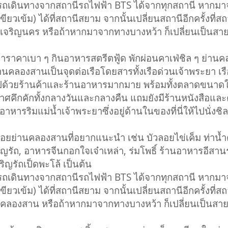
รถเดินทางจากสถานีรถไฟฟ้า BTS ได้จากทุกสถานี หากมาจา
ขียวเข้ม) ได้ที่สถานีสยาม จากนั้นเปลี่ยนสถานีอีกครั้งที่ส
ีเจริญนคร หรือถ้าหากมาจากทางบางหว้า ก็เปลี่ยนเป็นสายสี
นค้าราคาเบา ๆ กินอาหารสตรีตฟู้ด พักผ่อนคาเฟ่ชิล ๆ ย่า
องสานเป็นจุดต่อเรือโดยสารทั้งเรือด่วนเจ้าพระยา เรื
็มไปด้วยร้านค้าและร้านอาหารมากมาย พร้อมทั้งตลาดขนาดใ
กาศคึกคักทั้งกลางวันและกลางคืน แถมยังมีร้านหนังสือแ
าหารริมแม่น้ำเจ้าพระยาซึ่งอยู่ด้านในของที่นี่ให้ไปนั่งชิ
นคลองสานที่อยากแนะนำ เช่น บัวลอยไข่เค็ม ท่าน้ำคลอง
จริญรัถ, อาหารจีนกอกใจเจ๋าเหล่า, ร่มโพธิ์ ร้านอาหารอีส
ิญรัถเป็ดพะโล้ เป็นต้น
รถเดินทางจากสถานีรถไฟฟ้า BTS ได้จากทุกสถานี หากมาจา
ขียวเข้ม) ได้ที่สถานีสยาม จากนั้นเปลี่ยนสถานีอีกครั้งที่ส
ีคลองสาน หรือถ้าหากมาจากทางบางหว้า ก็เปลี่ยนเป็นสายสี