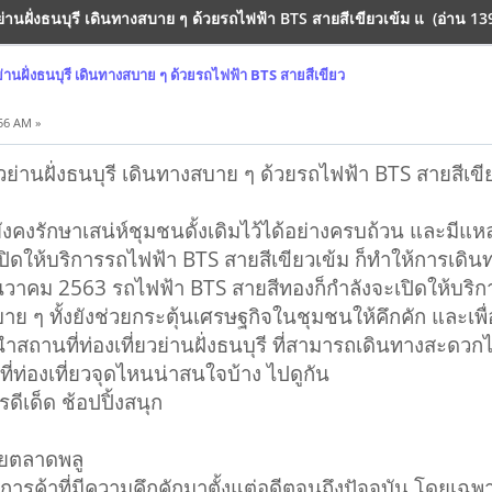
่านฝั่งธนบุรี เดินทางสบาย ๆ ด้วยรถไฟฟ้า BTS สายสีเขียวเข้ม แ (อ่าน 139
่านฝั่งธนบุรี เดินทางสบาย ๆ ด้วยรถไฟฟ้า BTS สายสีเขียว
56 AM »
วย่านฝั่งธนบุรี เดินทางสบาย ๆ ด้วยรถไฟฟ้า BTS สายสีเข
ี่ยังคงรักษาเสน่ห์ชุมชนดั้งเดิมไว้ได้อย่างครบถ้วน และมีแห
ารเปิดให้บริการรถไฟฟ้า BTS สายสีเขียวเข้ม ก็ทำให้การเดินท
นวาคม 2563 รถไฟฟ้า BTS สายสีทองก็กำลังจะเปิดให้บริกา
สบาย ๆ ทั้งยังช่วยกระตุ้นเศรษฐกิจในชุมชนให้คึกคัก และเพื
สถานที่ท่องเที่ยวย่านฝั่งธนบุรี ที่สามารถเดินทางสะดวกไ
ที่ท่องเที่ยวจุดไหนน่าสนใจบ้าง ไปดูกัน
ดีเด็ด ช้อปปิ้งสนุก
อยตลาดพลู
าที่มีความคึกคักมาตั้งแต่อดีตจนถึงปัจจุบัน โดยเฉพา