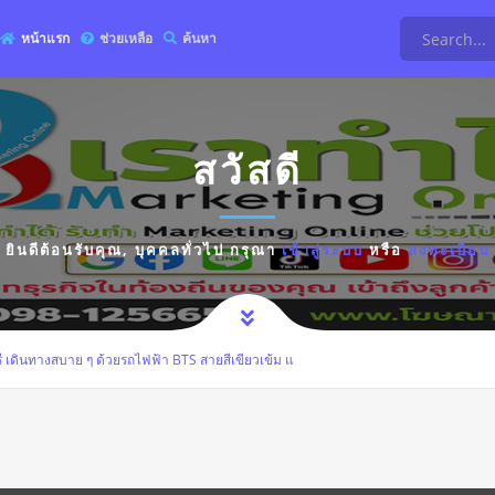
หน้าแรก
ช่วยเหลือ
ค้นหา
สวัสดี
ยินดีต้อนรับคุณ,
บุคคลทั่วไป
กรุณา
เข้าสู่ระบบ
หรือ
ลงทะเบียน
ุรี เดินทางสบาย ๆ ด้วยรถไฟฟ้า BTS สายสีเขียวเข้ม แ