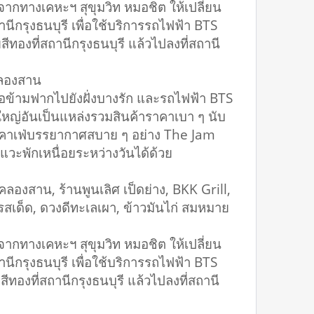
กทางเคหะฯ สุขุมวิท หมอชิต ให้เปลี่ยน
ถานีกรุงธนบุรี เพื่อใช้บริการรถไฟฟ้า BTS
ทองที่สถานีกรุงธนบุรี แล้วไปลงที่สถานี
นคลองสาน
อข้ามฟากไปยังฝั่งบางรัก และรถไฟฟ้า BTS
หญ่อันเป็นแหล่งรวมสินค้าราคาเบา ๆ นับ
ละคาเฟ่บรรยากาศสบาย ๆ อย่าง The Jam
ลแวะพักเหนื่อยระหว่างวันได้ด้วย
สาน, ร้านพูนเลิศ เป็ดย่าง, BKK Grill,
านรสเด็ด, ดวงดีทะเลเผา, ข้าวมันไก่ สมหมาย
กทางเคหะฯ สุขุมวิท หมอชิต ให้เปลี่ยน
ถานีกรุงธนบุรี เพื่อใช้บริการรถไฟฟ้า BTS
ทองที่สถานีกรุงธนบุรี แล้วไปลงที่สถานี