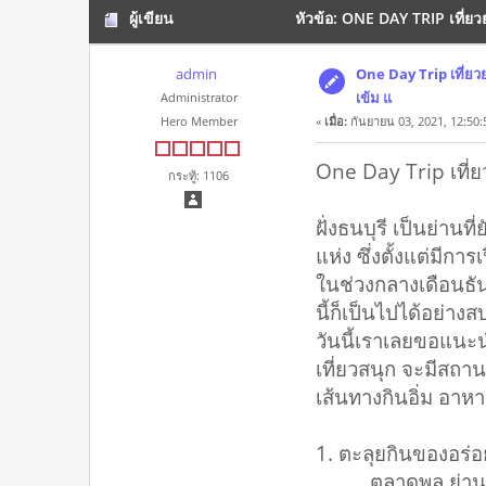
ผู้เขียน
หัวข้อ: ONE DAY TRIP เที่ยวย
admin
One Day Trip เที่ยวย
เข้ม แ
Administrator
Hero Member
«
เมื่อ:
กันยายน 03, 2021, 12:50:
One Day Trip เที่ย
กระทู้: 1106
ฝั่งธนบุรี เป็นย่านท
แห่ง ซึ่งตั้งแต่มีก
ในช่วงกลางเดือนธั
นี้ก็เป็นไปได้อย่าง
วันนี้เราเลยขอแนะนำ
เที่ยวสนุก จะมีสถาน
เส้นทางกินอิ่ม อาหาร
1. ตะลุยกินของอร่
ตลาดพลู ย่านการค้