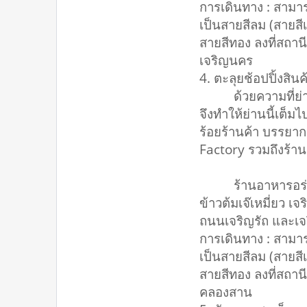
การเดินทาง : สามา
เป็นสายสีลม (สายสีเ
สายสีทอง ลงที่สถาน
เจริญนคร
4. ตะลุยช้อปปิ้งสิ
ด้วยความที่ย่านคล
จึงทำให้ย่านนี้เต
ร้อยร้านค้า บรรยา
Factory รวมถึงร้านอ
ร้านอาหารอร่อยย่า
ข้าวต้มเจ๊เหมี่ยว เ
ถนนเจริญรัถ และเจร
การเดินทาง : สามา
เป็นสายสีลม (สายสีเ
สายสีทอง ลงที่สถาน
คลองสาน