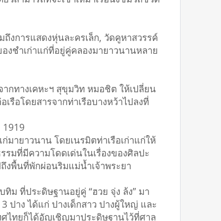
มถึงการแสดงหุ่นละครเล็ก, วัดคูหาสวรรค์
ของชำเก่าแก่ที่อยู่คู่คลองมายาวนานหลาย
กทางเคหะฯ สุขุมวิท หมอชิต ให้เปลี่ยน
ต่อเรือโดยสารจากท่าเรือบางหว้าไปลงที่
ง 1919
ก่าแก่มายาวนาน โดยเนรมิตท่าเรือเก่าแก่ให้
นธรรมที่มีความโดดเด่นในเรื่องของศิลปะ
พื้นที่พักผ่อนริมแม่น้ำเจ้าพระยา
 ที่ประดิษฐานอยู่คู่ “ฮวย จุ่ง ล้ง” มา
มด 3 ปาง ได้แก่ ปางเด็กสาว ปางผู้ใหญ่ และ
ะเทศไทยก็ได้อัญเชิญมาประดิษฐานไว้ที่ศาล