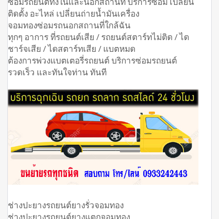
ซ่อมรถยนต์ทั้งในและนอกสถานที่ บริการซ่อม เปลี่ยน
ติดตั้ง อะไหล่ เปลี่ยนถ่ายน้ำมันเครื่อง
จอมทองซ่อมรถนอกสถานที่ใกล้ฉัน
ทุกๆ อาการ ที่รถยนต์เสีย / รถยนต์สตาร์ทไม่ติด / ได
ชาร์จเสีย / ไดสตาร์ทเสีย / แบตหมด
ต้องการพ่วงแบตเตอรี่รถยนต์ บริการซ่อมรถยนต์
รวดเร็ว และทันใจท่าน ทันที
ช่างปะยางรถยนต์ยางรั่วจอมทอง
ช่างปะยางรถยนต์ยางแตกจอมทอง