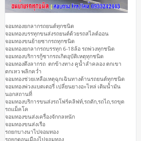
จอมทองยกลากรถยนต์ทุกชนิด
จอมทองบรรทุกขนส่งรถยนต์ด้วยรถสไลด์ออน
จอมทองขนย้ายซากรถทุกชนิด
จอมทองยกลากรถบรรทุก 6-18ล้อ รถพ่วงทุกชนิด
จอมทองบริการกู้ซากรถเกิดอุบัติเหตุทุกชนิด
จอมทองดึงลากรถ ตกข้างทาง คูน้ำลำคลอง ตกเขา
ตกเหว พลิกคว่ำ
จอมทองช่วยเหลือเหตุฉุกเฉินทางด้านรถยนต์ทุกชนิด
จอมทองพ่วงแบตเตอรี่ เปลี่ยนยางอะไหล่ เติมน้ำมัน
นอกสถานที่
จอมทองบริการขนส่งรถโฟร์คลิฟท์,รถตัก,รถไถ,รถขุด
รถแม็คโค
จอมทองขนส่งเครื่องจักกลหนัก
จอมทองขนส่งเรือ
รถยกบางนาไปจอมทอง
รถยกดอนเมืองไปจอมทอง