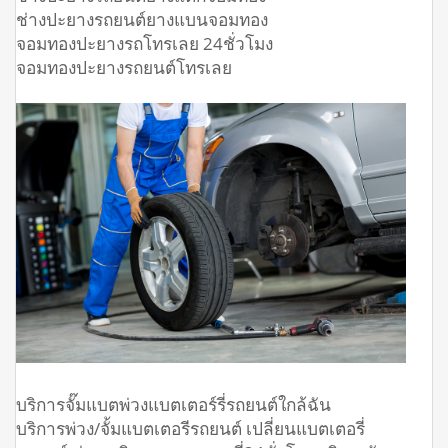
ช่างปะยางรถยนต์ยางแบนจอมทอง
จอมทองปะยางรถโทรเลย 24ชั่วโมง
จอมทองปะยางรถยนต์โทรเลย
บริการจั๊มแบตพ่วงแบตเตอร์รี่รถยนต์ใกล้ฉัน
บริการพ่วง/จั้มแบตเตอรีรถยนต์ เปลี่ยนแบตเตอรี่