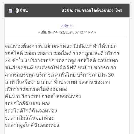
ผู้เขียน
หัวข้อ: รถยกรถสไลด์จอมทอง โทร
093-3242443 เคลื่อนย้ายรถยนต์ ทั้งรถเสีย (อ่าน 11234 ครั้ง)
admin
«
เมื่อ:
สิงหาคม 22, 2021, 02:12:44 PM »
จอมทองต้องการขนย้ายพาหนะ นึกถึงเราทำได้รถยก
รถสไลด์ รถยก รถลาก รถสไลด์ ราคาถูกและดี บริการ
24 ชั่วโมง บริการรถยก-รถลากจูง-รถสไลด์ รถบรรทุก
ขนส่งรถยนต์ ขนส่งรถโฟล์คลิฟท์ ขนย้ายซากรถ ยก
ลากรถบรรทุก บริการด่วนทั่วไทย บริการภายใน 30
นาที มีเครือข่าย สาขาทั่วประเทศ ผลงานของเรา
บริการรถยกรถสไลด์จอมทอง
ค้นหาบริการรถยกรถสไลด์จอมทอง
รถยกใกล้ฉันจอมทอง
รถสไลด์ใกล์ฉันจอมทอง
รถลากใกล้ฉันจอมทอง
รถลากจูงใกล้ฉันจอมทอง