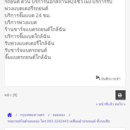
รถยนต์ ด่วน บริการนอกสถานที่24ชั่วโมง บริการรับ
พ่วงแบตเตอรี่รถยนต์
บริการจั๊มแบต 24 ชม.
บริการพ่วงแบต
ร้านชาร์จแบตรถยนต์ใกล้ฉัน
บริการจั๊มแบตใกล้ฉัน
รับพ่วงแบตเตอรี่ใกล้ฉัน
รับชาร์จแบตรถยนต์
จั๊มแบตรถยนต์ใกล้ฉัน
บันทึกการเข้า
หน้า: [
1
]
« หน้าที่แล้ว
ต่อไป »
กรุงเทพมหานคร
จอมทอง
รถยกรถสไลด์จอมทอง โทร 093-3242443 เคลื่อนย้ายรถยนต์ ทั้งรถเสีย