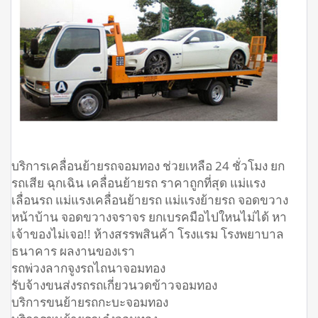
บริการเคลื่อนย้ายรถจอมทอง ช่วยเหลือ 24 ชั่วโมง ยก
รถเสีย ฉุกเฉิน เคลื่อนย้ายรถ ราคาถูกที่สุด แม่แรง
เลื่อนรถ แม่แรงเคลื่อนย้ายรถ แม่แรงย้ายรถ จอดขวาง
หน้าบ้าน จอดขวางจราจร ยกเบรคมือไปใหนไม่ได้ หา
เจ้าของไม่เจอ!! ห้างสรรพสินค้า โรงแรม โรงพยาบาล
ธนาคาร ผลงานของเรา
รถพ่วงลากจูงรถไถนาจอมทอง
รับจ้างขนส่งรถรถเกี่ยวนวดข้าวจอมทอง
บริการขนย้ายรถกะบะจอมทอง