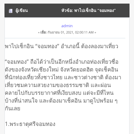
ผู้เขียน
หัวข้อ: พาไปเช็กอิน “จอมทอง”
อำเภอนี้ ต้องลองมาเที่ยว (อ่าน 13411 ครั้ง)
admin
«
เมื่อ:
กันยายน 01, 2021, 02:00:11 AM »
พาไปเช็กอิน “จอมทอง” อำเภอนี้ ต้องลองมาเที่ยว
“จอมทอง” ถือได้ว่าเป็นอีกหนึ่งอำเภอท่องเที่ยวชื่อ
ดังของจังหวัดเชียงใหม่ จังหวัดยอดฮิต จุดเช็คอิน
ที่นักท่องเที่ยวทั้งชาวไทย และชาวต่างชาติ ต้องมา
เที่ยวชมความสวยงามของธรรมชาติ และผ่อน
คลายไปกับบรรยากาศที่เงียบสงบ แต่จะมีที่ไหน
บ้างที่น่าสนใจ และต้องมาเช็คอิน มาดูไปพร้อม ๆ
กันเลย
1.พระธาตุศรีจอมทอง