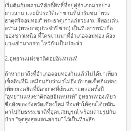
เริ่มต้นกับสถานที่ศักดิ์สิทธิ์ที่อยู่คู่อำเภอมาอย่าง
ยาวนาน และมีประวัติเล่าขานที่น่ารับชม “พระ
ธาตุศรีจอมทอง” พระธาตุเก่าแก่สวยงาม สีทองเด่น
อร่าม (พระธาตุประจำปีชวด) เป็นที่เคารพนับถือ
ของชาวเหนือ ที่ใครผ่านมาที่อำเภอจอมทอง ต้อง
แวะเข้ามากราบไหว้กันเป็นประจำ
2.อุทยานแห่งชาติดอยอินทนนท์
ถ้าหากมาถึงที่อำเภอจอมทองกันแล้วไม่ได้มาเที่ยว
เช็คอินที่นี่ เหมือนกับว่ามาไม่ถึง กับจุดเช็คอินท่อง
เที่ยวยอดฮิตที่มีอากาศที่เย็นสบายตลอดทั้งปี
“อุทยานแห่งชาติดอยอินทนนท์” อุทยานท่องเที่ยว
ชื่อดังของจังหวัดเชียงใหม่ ที่จะทำให้คุณได้เพลิน
ตาไปกับธรรมชาติที่อุดมสมบูรณ์ พร้อมถ่ายรูปกับ
ป้าย “จุดสูงสุดแดนสยาม” ไว้เป็นที่ระลึก