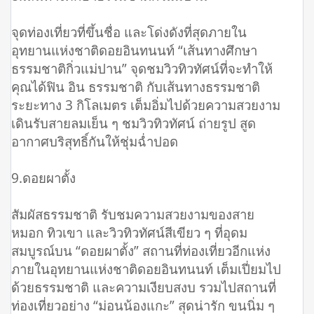
จุดท่องเที่ยวที่ขึ้นชื่อ และโด่งดังที่สุดภายใน
อุทยานแห่งชาติดอยอินทนนท์ “เส้นทางศึกษา
ธรรมชาติกิ่วแม่ปาน” จุดชมวิวทิวทัศน์ที่จะทำให้
คุณได้ฟิน อิน ธรรมชาติ กับเส้นทางธรรมชาติ
ระยะทาง 3 กิโลเมตร เต็มอิ่มไปด้วยความสวยงาม
เดินรับสายลมเย็น ๆ ชมวิวทิวทัศน์ ถ่ายรูป สูด
อากาศบริสุทธิ์กันให้ชุ่มฉ่ำปอด
9.ดอยผาตั้ง
สัมผัสธรรมชาติ รับชมความสวยงามของสาย
หมอก ทิวเขา และวิวทิวทัศน์สีเขียว ๆ ที่อุดม
สมบูรณ์บน “ดอยผาตั้ง” สถานที่ท่องเที่ยวอีกแห่ง
ภายในอุทยานแห่งชาติดอยอินทนนท์ เต็มเปี่ยมไป
ด้วยธรรมชาติ และความเงียบสงบ รวมไปสถานที่
ท่องเที่ยวอย่าง “ม่อนน้องแกะ” สุดน่ารัก ขนนิ่ม ๆ