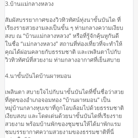
3.บ้านแม่กลางหลวง
สัมผัสบรรยากาศของวิวทิวทัศน์ทุ่งนาขั้นบันได ที่
เรียงรายสวยงามลงเป็นขั้น ๆ ท่ามกลางความเงียบ
สงบ ณ “บ้านแม่กลางหลวง” หรือที่รู้จักคุ้นหูกันดี
ในชื่อ “แม่กลางหลวง” สถานที่ท่องเที่ยวที่จะทำให้
คุณได้ผ่อนคลายกับธรรมชาติ และเพลินตาไปกับ
วิวทิวทัศน์ที่สวยงาม ท่ามกลางอากาศที่เย็นสบาย
4.นาขั้นบันไดบ้านผาหมอน
เพลินตา สบายใจไปกับนาขั้นบันไดที่ขึ้นชื่อว่าสวย
ที่สุดของอำเภอจอมทอง “บ้านผาหมอน” เป็น
หมู่บ้านกลางหุบเขาที่ถูกโอบล้อมไปด้วยธรรมชาติ
เงียบสงบ และโดดเด่นด้วยนาขั้นบันไดที่เรียงราย
สวยงาม พร้อมบ้านพักของชุมชนให้ได้มาพักแรม
ชมบรรยากาศความสวยงามของธรรมชาติที่นี่