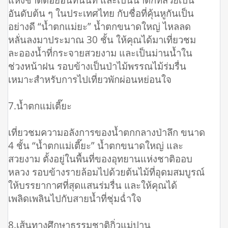
อันดับต้น ๆ ในประเทศไทย กับชื่อที่คุ้นหูกันเป็น
อย่างดี “น้ำตกแม่ยะ” น้ำตกขนาดใหญ่ ไหลลด
หลั่นลงมาประมาณ 30 ชั้น ให้คุณได้มาเที่ยวชม
ละอองน้ำที่กระจายสวยงาม และเป็นม่านน้ำใน
ช่วงหน้าฝน รอบข้างเป็นป่าไม้พรรณไม้ร่มรื่น
เหมาะสำหรับการไปเที่ยวพักผ่อนหย่อนใจ
7.น้ำตกแม่เตี๊ยะ
เที่ยวชมความอลังการของน้ำตกกลางป่าลึก ขนาด
4 ชั้น “น้ำตกแม่เตี๊ยะ” น้ำตกขนาดใหญ่ และ
สวยงาม ตั้งอยู่ในพื้นที่ของอุทยานแห่งชาติออบ
หลวง รอบข้างรายล้อมไปด้วยต้นไม้ที่อุดมสมบูรณ์
ให้บรรยากาศที่สุดแสนร่มรื่น และให้คุณได้
เพลิดเพลินไปกับสายน้ำที่ชุ่มฉ่ำใจ
8.เส้นทางศึกษาธรรมชาติกิ่วแม่ปาน