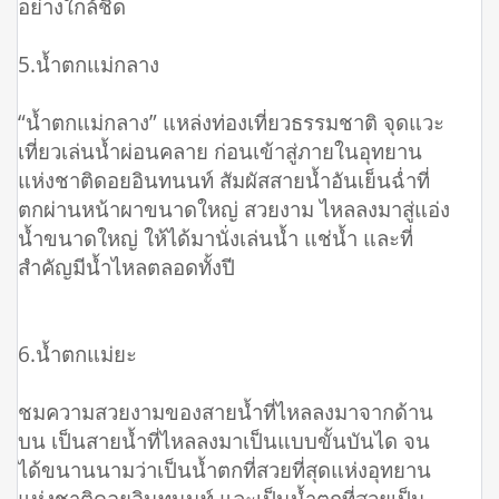
อย่างใกล้ชิด
5.น้ำตกแม่กลาง
“น้ำตกแม่กลาง” แหล่งท่องเที่ยวธรรมชาติ จุดแวะ
เที่ยวเล่นน้ำผ่อนคลาย ก่อนเข้าสู่ภายในอุทยาน
แห่งชาติดอยอินทนนท์ สัมผัสสายน้ำอันเย็นฉ่ำที่
ตกผ่านหน้าผาขนาดใหญ่ สวยงาม ไหลลงมาสู่แอ่ง
น้ำขนาดใหญ่ ให้ได้มานั่งเล่นน้ำ แช่น้ำ และที่
สำคัญมีน้ำไหลตลอดทั้งปี
6.น้ำตกแม่ยะ
ชมความสวยงามของสายน้ำที่ไหลลงมาจากด้าน
บน เป็นสายน้ำที่ไหลลงมาเป็นแบบขั้นบันได จน
ได้ขนานนามว่าเป็นน้ำตกที่สวยที่สุดแห่งอุทยาน
แห่งชาติดอยอินทนนท์ และเป็นน้ำตกที่สวยเป็น