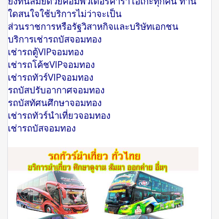
ยงทันสมัยด้วยคอมพิวเตอร์คาราโอเกะทุกคัน ท่าน
ใดสนใจใช้บริการไม่ว่าจะเป็น
ส่วนราชการหรือรัฐวิสาหกิจและบริษัทเอกชน
บริการเช่ารถบัสจอมทอง
เช่ารถตู้VIPจอมทอง
เช่ารถโค้ชVIPจอมทอง
เช่ารถทัวร์VIPจอมทอง
รถบัสปรับอากาศจอมทอง
รถบัสทัศนศึกษาจอมทอง
เช่ารถทัวร์นำเที่ยวจอมทอง
เช่ารถบัสจอมทอง