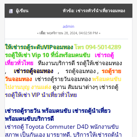
ผู้เขียน
หัวข้อ: เช่ารถทัวร์นำเที่ยวจอมทอง
โทร 094-5014289 ดูงาน สัมมนาหน่วยงาน (อ่าน 14916 ครั้ง)
admin
«
เมื่อ:
พฤศจิกายน 28, 2024, 04:02:58 PM »
ให้เช่ารถตู้ระดับVIPจอมทอง
โทร 094-5014289
รถตู้ให้เช่า Vip 10 ที่นั่งพร้อมคนขับ
เช่ารถตู้
เที่ยวทั่วไทย
ทีมงานบริการดี รถตู้ให้เช่าจอมทอง
,
เช่ารถตู้จอมทอง
, รถตู้จอมทอง ,
รถตู้ราย
วันจอมทอง
เช่ารถตู้รายวันจอมทอง
พร้อมคนขับ
ไปงานบุญ งานแต่ง
ดูงาน สัมมนาต่างๆ เช่ารถตู้
รถตู้ให้เช่า VIP นำเที่ยวทั่วไทย
เช่ารถตู้รายวัน พร้อมคนขับ เช่ารถตู้นำเที่ยว
พร้อมคนขับบริการดี
เช่ารถตู้ Toyota Commuter D4D พนักงานขับ
สุภาพ เป็นกันเอง มารยาทดี. บริการให้เช่ารถตู้นำ