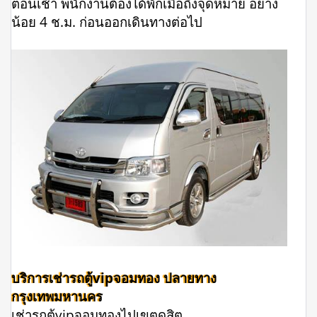
ตอนเช้า พนักงานต้องได้พักเมื่อถึงจุดหมาย อย่าง
น้อย 4 ช.ม. ก่อนออกเดินทางต่อไป
บริการเช่ารถตู้vipจอมทอง ปลายทาง
กรุงเทพมหานคร
เช่ารถตู้vipจอมทองไปเขตดุสิต