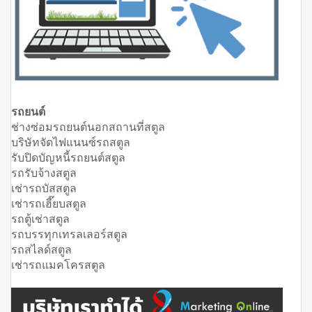
รถยนต์
ช่างซ่อมรถยนต์นอกสถานที่สตูล
บริษัทจัดไฟแนนซ์รถสตูล
รับปิดบัญหนี้รถยนต์สตูล
รถรับจ้างสตูล
เช่ารถบัสสตูล
เช่ารถเฮี๊ยบสตูล
รถตู้เช่าสตูล
รถบรรทุกเทรลเลอร์สตูล
รถสไลด์สตูล
เช่ารถแมคโครสตูล