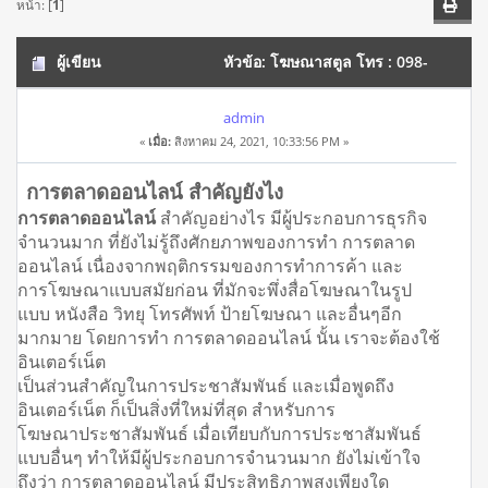
หน้า: [
1
]
ผู้เขียน
หัวข้อ: โฆษณาสตูล โทร : 098-
1256658 โฆษณาธุรกิจและบริการของคุณ ให้เข้าถึงลูกค้า (อ่าน
admin
«
เมื่อ:
สิงหาคม 24, 2021, 10:33:56 PM »
11151 ครั้ง)
การตลาดออนไลน์ สำคัญยังไง
การตลาดออนไลน์
สำคัญอย่างไร มีผู้ประกอบการธุรกิจ
จำนวนมาก ที่ยังไม่รู้ถึงศักยภาพของการทำ การตลาด
ออนไลน์ เนื่องจากพฤติกรรมของการทำการค้า และ
การโฆษณาแบบสมัยก่อน ที่มักจะพึ่งสื่อโฆษณาในรูป
แบบ หนังสือ วิทยุ โทรศัพท์ ป้ายโฆษณา และอื่นๆอีก
มากมาย โดยการทำ การตลาดออนไลน์ นั้น เราจะต้องใช้
อินเตอร์เน็ต
เป็นส่วนสำคัญในการประชาสัมพันธ์ และเมื่อพูดถึง
อินเตอร์เน็ต ก็เป็นสิ่งที่ใหม่ที่สุด สำหรับการ
โฆษณาประชาสัมพันธ์ เมื่อเทียบกับการประชาสัมพันธ์
แบบอื่นๆ ทำให้มีผู้ประกอบการจำนวนมาก ยังไม่เข้าใจ
ถึงว่า การตลาดออนไลน์ มีประสิทธิภาพสูงเพียงใด