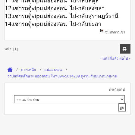
11.เช่ารถตู้vipแม่ฮ่องสอน ไป-กลับสตูล
12.เช่ารถตู้vipแม่ฮ่องสอน ไป-กลับสงขลา
13.เช่ารถตู้vipแม่ฮ่องสอน ไป-กลับสุราษฎร์ธานี
14.เช่ารถตู้vipแม่ฮ่องสอน ไป-กลับยะลา
บันทึกการเข้า
หน้า: [
1
]
« หน้าที่แล้ว
ต่อไป »
ภาคเหนือ
แม่ฮ่องสอน
รถบัสทัศนศึกษาแม่ฮ่องสอน โทร 094-5014289 ดูงาน สัมมนาหน่วยงาน
กระโดดไป: