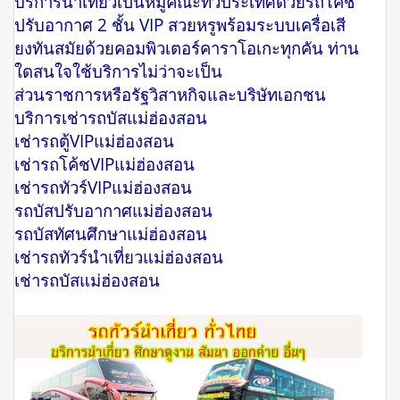
บริการนำเที่ยวเป็นหมู่คณะทั่วประเทศด้วยรถโค๊ช
ปรับอากาศ 2 ชั้น VIP สวยหรูพร้อมระบบเครื่อเสี
ยงทันสมัยด้วยคอมพิวเตอร์คาราโอเกะทุกคัน ท่าน
ใดสนใจใช้บริการไม่ว่าจะเป็น
ส่วนราชการหรือรัฐวิสาหกิจและบริษัทเอกชน
บริการเช่ารถบัสแม่ฮ่องสอน
เช่ารถตู้VIPแม่ฮ่องสอน
เช่ารถโค้ชVIPแม่ฮ่องสอน
เช่ารถทัวร์VIPแม่ฮ่องสอน
รถบัสปรับอากาศแม่ฮ่องสอน
รถบัสทัศนศึกษาแม่ฮ่องสอน
เช่ารถทัวร์นำเที่ยวแม่ฮ่องสอน
เช่ารถบัสแม่ฮ่องสอน