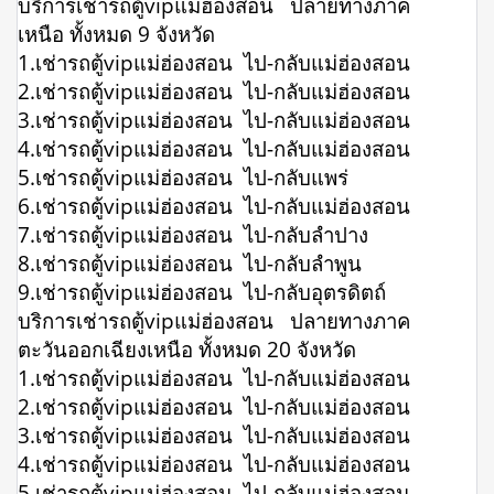
บริการเช่ารถตู้vipแม่ฮ่องสอน ปลายทางภาค
เหนือ ทั้งหมด 9 จังหวัด
1.เช่ารถตู้vipแม่ฮ่องสอน ไป-กลับแม่ฮ่องสอน
2.เช่ารถตู้vipแม่ฮ่องสอน ไป-กลับแม่ฮ่องสอน
3.เช่ารถตู้vipแม่ฮ่องสอน ไป-กลับแม่ฮ่องสอน
4.เช่ารถตู้vipแม่ฮ่องสอน ไป-กลับแม่ฮ่องสอน
5.เช่ารถตู้vipแม่ฮ่องสอน ไป-กลับแพร่
6.เช่ารถตู้vipแม่ฮ่องสอน ไป-กลับแม่ฮ่องสอน
7.เช่ารถตู้vipแม่ฮ่องสอน ไป-กลับลำปาง
8.เช่ารถตู้vipแม่ฮ่องสอน ไป-กลับลำพูน
9.เช่ารถตู้vipแม่ฮ่องสอน ไป-กลับอุตรดิตถ์
บริการเช่ารถตู้vipแม่ฮ่องสอน ปลายทางภาค
ตะวันออกเฉียงเหนือ ทั้งหมด 20 จังหวัด
1.เช่ารถตู้vipแม่ฮ่องสอน ไป-กลับแม่ฮ่องสอน
2.เช่ารถตู้vipแม่ฮ่องสอน ไป-กลับแม่ฮ่องสอน
3.เช่ารถตู้vipแม่ฮ่องสอน ไป-กลับแม่ฮ่องสอน
4.เช่ารถตู้vipแม่ฮ่องสอน ไป-กลับแม่ฮ่องสอน
5.เช่ารถตู้vipแม่ฮ่องสอน ไป-กลับแม่ฮ่องสอน