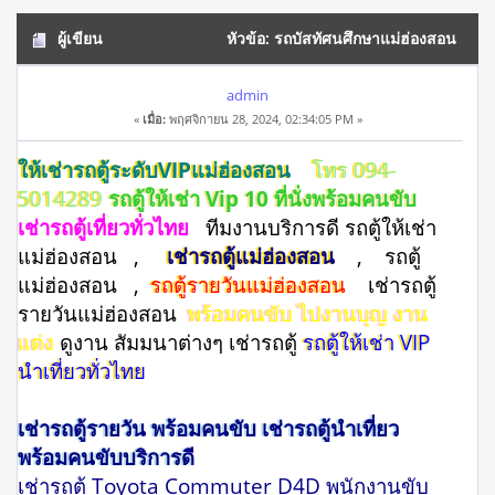
ผู้เขียน
หัวข้อ: รถบัสทัศนศึกษาแม่ฮ่องสอน
โทร 094-5014289 ดูงาน สัมมนาหน่วยงาน (อ่าน 15264 ครั้ง)
admin
«
เมื่อ:
พฤศจิกายน 28, 2024, 02:34:05 PM »
ให้เช่ารถตู้ระดับVIPแม่ฮ่องสอน
โทร 094-
5014289
รถตู้ให้เช่า Vip 10 ที่นั่งพร้อมคนขับ
เช่ารถตู้เที่ยวทั่วไทย
ทีมงานบริการดี รถตู้ให้เช่า
แม่ฮ่องสอน ,
เช่ารถตู้แม่ฮ่องสอน
, รถตู้
แม่ฮ่องสอน ,
รถตู้รายวันแม่ฮ่องสอน
เช่ารถตู้
รายวันแม่ฮ่องสอน
พร้อมคนขับ ไปงานบุญ งาน
แต่ง
ดูงาน สัมมนาต่างๆ เช่ารถตู้
รถตู้ให้เช่า VIP
นำเที่ยวทั่วไทย
เช่ารถตู้รายวัน พร้อมคนขับ เช่ารถตู้นำเที่ยว
พร้อมคนขับบริการดี
เช่ารถตู้ Toyota Commuter D4D พนักงานขับ