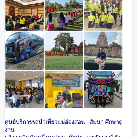
ศูนย์บริการรถนำเที่ยวแม่ฮ่องสอน สัมนา ศึกษาดู
งาน