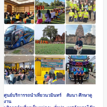
ศูนย์บริการรถนำเที่ยวนวมินทร์ สัมนา ศึกษาดู
งาน