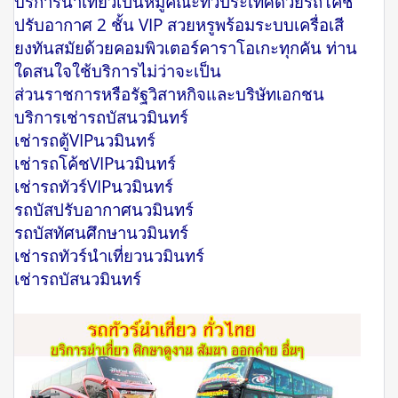
บริการนำเที่ยวเป็นหมู่คณะทั่วประเทศด้วยรถโค๊ช
ปรับอากาศ 2 ชั้น VIP สวยหรูพร้อมระบบเครื่อเสี
ยงทันสมัยด้วยคอมพิวเตอร์คาราโอเกะทุกคัน ท่าน
ใดสนใจใช้บริการไม่ว่าจะเป็น
ส่วนราชการหรือรัฐวิสาหกิจและบริษัทเอกชน
บริการเช่ารถบัสนวมินทร์
เช่ารถตู้VIPนวมินทร์
เช่ารถโค้ชVIPนวมินทร์
เช่ารถทัวร์VIPนวมินทร์
รถบัสปรับอากาศนวมินทร์
รถบัสทัศนศึกษานวมินทร์
เช่ารถทัวร์นำเที่ยวนวมินทร์
เช่ารถบัสนวมินทร์