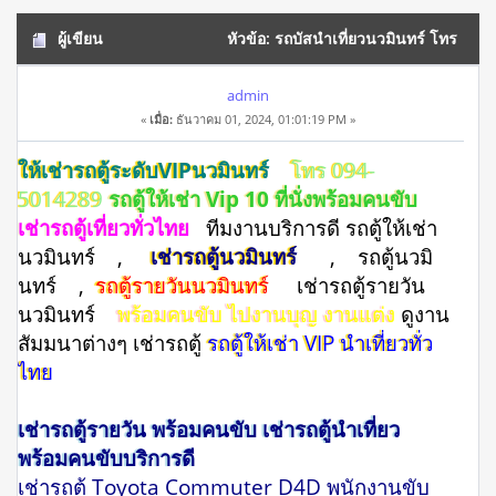
ผู้เขียน
หัวข้อ: รถบัสนําเที่ยวนวมินทร์ โทร
094-5014289 รถใหม่ สวย หรู (อ่าน 14150 ครั้ง)
admin
«
เมื่อ:
ธันวาคม 01, 2024, 01:01:19 PM »
ให้เช่ารถตู้ระดับVIPนวมินทร์
โทร 094-
5014289
รถตู้ให้เช่า Vip 10 ที่นั่งพร้อมคนขับ
เช่ารถตู้เที่ยวทั่วไทย
ทีมงานบริการดี รถตู้ให้เช่า
นวมินทร์ ,
เช่ารถตู้นวมินทร์
, รถตู้นวมิ
นทร์ ,
รถตู้รายวันนวมินทร์
เช่ารถตู้รายวัน
นวมินทร์
พร้อมคนขับ ไปงานบุญ งานแต่ง
ดูงาน
สัมมนาต่างๆ เช่ารถตู้
รถตู้ให้เช่า VIP นำเที่ยวทั่ว
ไทย
เช่ารถตู้รายวัน พร้อมคนขับ เช่ารถตู้นำเที่ยว
พร้อมคนขับบริการดี
เช่ารถตู้ Toyota Commuter D4D พนักงานขับ