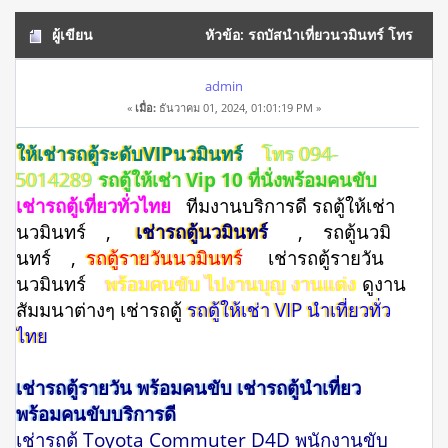
ผู้เขียน
หัวข้อ: รถบัสนําเที่ยวนวมินทร์ โทร
094-5014289 รถใหม่ สวย หรู (อ่าน 14157 ครั้ง)
admin
«
เมื่อ:
ธันวาคม 01, 2024, 01:01:19 PM »
ให้เช่ารถตู้ระดับVIPนวมินทร์
โทร 094-
5014289
รถตู้ให้เช่า Vip 10 ที่นั่งพร้อมคนขับ
เช่ารถตู้เที่ยวทั่วไทย
ทีมงานบริการดี รถตู้ให้เช่า
นวมินทร์ ,
เช่ารถตู้นวมินทร์
, รถตู้นวมิ
นทร์ ,
รถตู้รายวันนวมินทร์
เช่ารถตู้รายวัน
นวมินทร์
พร้อมคนขับ ไปงานบุญ งานแต่ง
ดูงาน
สัมมนาต่างๆ เช่ารถตู้
รถตู้ให้เช่า VIP นำเที่ยวทั่ว
ไทย
เช่ารถตู้รายวัน พร้อมคนขับ เช่ารถตู้นำเที่ยว
พร้อมคนขับบริการดี
เช่ารถตู้ Toyota Commuter D4D พนักงานขับ