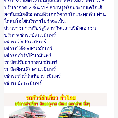
บริการนำเที่ยวเป็นหมู่คณะทั่วประเทศด้วยรถโค๊ช
ปรับอากาศ 2 ชั้น VIP สวยหรูพร้อมระบบเครื่อเสี
ยงทันสมัยด้วยคอมพิวเตอร์คาราโอเกะทุกคัน ท่าน
ใดสนใจใช้บริการไม่ว่าจะเป็น
ส่วนราชการหรือรัฐวิสาหกิจและบริษัทเอกชน
บริการเช่ารถบัสนวมินทร์
เช่ารถตู้VIPนวมินทร์
เช่ารถโค้ชVIPนวมินทร์
เช่ารถทัวร์VIPนวมินทร์
รถบัสปรับอากาศนวมินทร์
รถบัสทัศนศึกษานวมินทร์
เช่ารถทัวร์นำเที่ยวนวมินทร์
เช่ารถบัสนวมินทร์