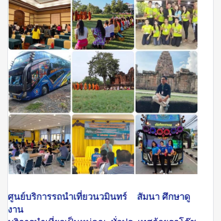
ศูนย์บริการรถนำเที่ยวนวมินทร์ สัมนา ศึกษาดู
งาน