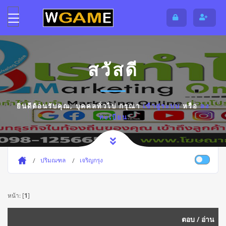
สวัสดี
ยินดีต้อนรับคุณ,
บุคคลทั่วไป
กรุณา
เข้าสู่ระบบ
หรือ
ลง
ทะเบียน
ปริมณฑล
เจริญกรุง
หน้า: [
1
]
ตอบ
/
อ่าน