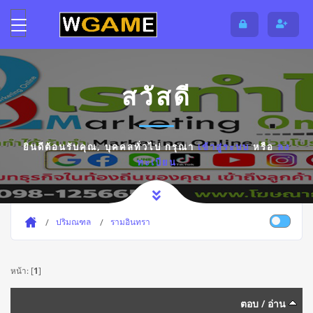
สวัสดี
ยินดีต้อนรับคุณ,
บุคคลทั่วไป
กรุณา
เข้าสู่ระบบ
หรือ
ลง
ทะเบียน
ปริมณฑล
รามอินทรา
หน้า: [
1
]
ตอบ
/
อ่าน