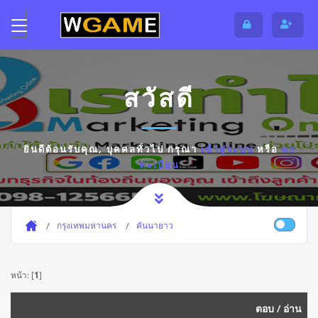
สวัสดี
ยินดีต้อนรับคุณ,
บุคคลทั่วไป
กรุณา
เข้าสู่ระบบ
หรือ
ลง
ทะเบียน
กรุงเทพมหานคร
คันนายาว
หน้า: [
1
]
ตอบ
/
อ่าน