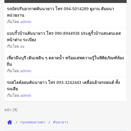
รถบัสปรับอากาศคันนายาว โทร 094-5014289 ดูงาน สัมมนา
หน่วยงาน
เริ่มโดย
admin
แบบรั้วบ้านคันนายาว โทร 090-8944938 ประตูรั้วบ้านสแตนเลส
หน้าต่าง ระเบียง
เริ่มโดย
aa
เที่ยวมีนบุรี เดินเพลิน ๆ ตลาดน้ำ พร้อมเสพความรู้ในพิพิธภัณฑ์ท้อง
ถิ่น
เริ่มโดย
admin
รถสไลด์ออนคันนายาว โทร 093-3242443 เคลื่อนย้ายรถยนต์ ทั้ง
รถเสีย
เริ่มโดย
admin
หน้า: [
1
]
กรุงเทพมหานคร
คันนายาว