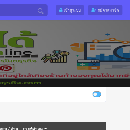
เข้าสู่ระบบ
สมัครสมาชิก
ตอบ
/
อ่าน
กระทู้ล่าสุด