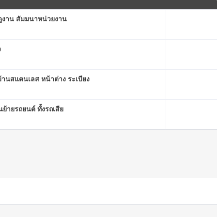
 ดูงาน สัมมนาหน่วยงาน
ว
บ้านสแตนเลส หน้าต่าง ระเบียง
้ายรถยนต์ ทั้งรถเสีย