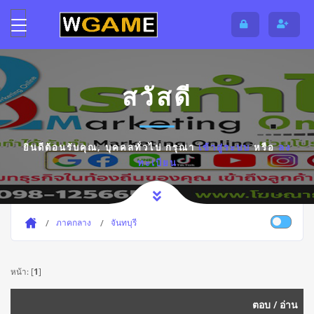
สวัสดี
ยินดีต้อนรับคุณ,
บุคคลทั่วไป
กรุณา
เข้าสู่ระบบ
หรือ
ลง
ทะเบียน
ภาคกลาง
จันทบุรี
หน้า: [
1
]
ตอบ
/
อ่าน