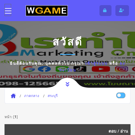
สวัสดี
ยินดีต้อนรับคุณ,
บุคคลทั่วไป
กรุณา
เข้าสู่ระบบ
หรือ
ลง
ทะเบียน
ภาคกลาง
สระบุรี
หน้า: [
1
]
ตอบ
/
อ่าน