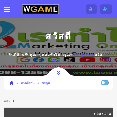
สวัสดี
ยินดีต้อนรับคุณ,
บุคคลทั่วไป
กรุณา
เข้าสู่ระบบ
หรือ
ลง
ทะเบียน
ภาคอีสาน
ชัยภูมิ
หน้า: [
1
]
ตอบ
/
อ่าน