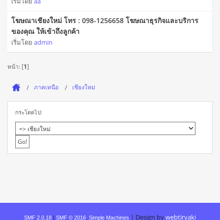
เริ่มโดย
aa
โฆษณาเชียงใหม่ โทร : 098-1256658 โฆษณาธุรกิจและบริการ
ของคุณ ให้เข้าถึงลูกค้า
เริ่มโดย
admin
หน้า: [
1
]
ภาคเหนือ
เชียงใหม่
กระโดดไป:
|
Design by
webtiryaki
SMF 2.0.18
|
SMF © 2016
,
Simple Machines