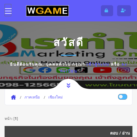
สวัสดี
ยินดีต้อนรับคุณ,
บุคคลทั่วไป
กรุณา
เข้าสู่ระบบ
หรือ
ลง
ทะเบียน
ภาคเหนือ
เชียงใหม่
หน้า: [
1
]
ตอบ
/
อ่าน