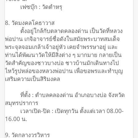
เฟซบุ๊ก : วัดตำหรุ
8. วัดมงคลโคธาวาส
ตั้งอยู่ใกล้กับตลาดคลองด่าน เป็นวัดที่หลวง
พ่อปาน เกจิอาจารย์ชื่อดังในสมัยพระบาทสมเด็จ
พระจุลจอมเกล้าเจ้าอยู่หัว เคยจำพรรษาอยู่ และ
ท่านได้พัฒนาวัดให้มีสิ่งต่าง ๆ มากมาย กลายเป็น
วัดสำคัญของชาวบางบ่อ ชาวบ้านมักเดินทางไป
ไหว้รูปหล่อของหลวงพ่อปาน เพื่อขอพรและทำบุญ
เสริมความเป็นสิริมงคล
ที่ตั้ง : ตำบลคลองด่าน อำเภอบางบ่อ จังหวัด
สมุทรปราการ
เวลาเปิด-ปิด : เปิดทุกวัน ตั้งแต่เวลา 08.00-
16.00 น.
9. วัดกลางวรวิหาร