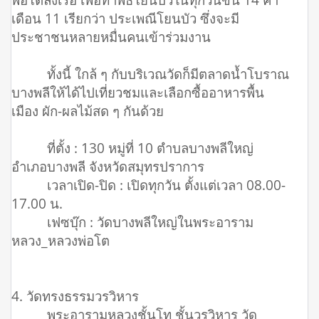
เดือน 11 เรียกว่า ประเพณีโยนบัว ซึ่งจะมี
ประชาชนหลายหมื่นคนเข้าร่วมงาน
ทั้งนี้ ใกล้ ๆ กับบริเวณวัดก็มีตลาดน้ำโบราณ
บางพลีให้ได้ไปเที่ยวชมและเลือกซื้ออาหารพื้น
เมือง ผัก-ผลไม้สด ๆ กันด้วย
ที่ตั้ง : 130 หมู่ที่ 10 ตำบลบางพลีใหญ่
อำเภอบางพลี จังหวัดสมุทรปราการ
เวลาเปิด-ปิด : เปิดทุกวัน ตั้งแต่เวลา 08.00-
17.00 น.
เฟซบุ๊ก : วัดบางพลีใหญ่ในพระอาราม
หลวง_หลวงพ่อโต
4. วัดทรงธรรมวรวิหาร
พระอารามหลวงชั้นโท ชั้นวรวิหาร วัด