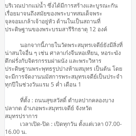
บริเวณปากแม่น้ำ ซึ่งได้มีการสร้างและบูรณะกัน
เรื่อยมาจนถึงสมัยของพระบาทสมเด็จพระ
จุลจอมเกล้าเจ้าอยู่หัว ด้านในเป็นสถานที่
ประดิษฐานของพระบรมสารีริกธาตุ 12 องค์
นอกจากนี้ภายในวัดพระสมุทรเจดีย์ยังมีสิ่งที่
น่าสนใจอื่น ๆ เช่น ศาลาเก๋งจีนหอเทียน, หอระฆัง
ตึกฝรั่งกับจิตรกรรมฝาผนัง และพระวิหาร
ประดิษฐานพระพุทธรูปปางห้ามสมุทร เป็นต้น โดย
จะมีการจัดงานนมัสการพระสมุทรเจดีย์เป็นประจำ
ทุกปีในช่วงวันแรม 5 ค่ำ เดือน 1
ที่ตั้ง : ถนนสุขสวัสดิ์ ตำบลปากคลองบาง
ปลากด อำเภอพระสมุทรเจดีย์ จังหวัด
สมุทรปราการ
เวลาเปิด-ปิด : เปิดทุกวัน ตั้งแต่เวลา 07.00-
16.00 น.