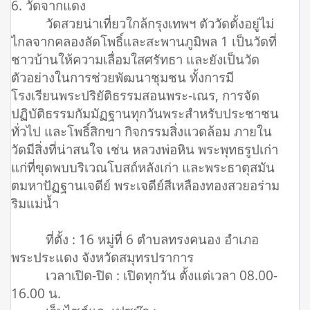
6. วัดจากแดง
วัดสวยน่าเที่ยวใกล้กรุงเทพฯ ตัววัดตั้งอยู่ไม่
ไกลจากคลองลัดโพธิ์และสะพานภูมิพล 1 เป็นวัดที่
ชาวบ้านให้ความเลื่อมใสศรัทธา และยังเป็นวัด
ตัวอย่างในการช่วยพัฒนาชุมชน ทั้งการมี
โรงเรียนพระปริยัติธรรมสอนพระ-เณร, การจัด
ปฏิบัติธรรมกัมมัฏฐานทุกวันพระสำหรับประชาชน
ทั่วไป และโพธิ์สิกขา กิจกรรมสิ่งแวดล้อม ภายใน
วัดมีสิ่งที่น่าสนใจ เช่น หลวงพ่อหิน พระพุทธรูปเก่า
แก่ที่ขุดพบบริเวณโบสถ์หลังเก่า และพระธาตุสมัน
ตมหาปัฏฐานเจดีย์ พระเจดีย์สีเหลืองทองสวยอร่าม
ริมแม่น้ำ
ที่ตั้ง : 16 หมู่ที่ 6 ตำบลทรงคนอง อำเภอ
พระประแดง จังหวัดสมุทรปราการ
เวลาเปิด-ปิด : เปิดทุกวัน ตั้งแต่เวลา 08.00-
16.00 น.