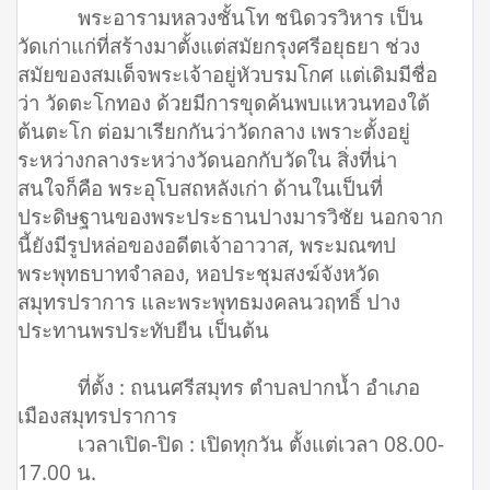
พระอารามหลวงชั้นโท ชนิดวรวิหาร เป็น
วัดเก่าแก่ที่สร้างมาตั้งแต่สมัยกรุงศรีอยุธยา ช่วง
สมัยของสมเด็จพระเจ้าอยู่หัวบรมโกศ แต่เดิมมีชื่อ
ว่า วัดตะโกทอง ด้วยมีการขุดค้นพบแหวนทองใต้
ต้นตะโก ต่อมาเรียกกันว่าวัดกลาง เพราะตั้งอยู่
ระหว่างกลางระหว่างวัดนอกกับวัดใน สิ่งที่น่า
สนใจก็คือ พระอุโบสถหลังเก่า ด้านในเป็นที่
ประดิษฐานของพระประธานปางมารวิชัย นอกจาก
นี้ยังมีรูปหล่อของอดีตเจ้าอาวาส, พระมณฑป
พระพุทธบาทจำลอง, หอประชุมสงฆ์จังหวัด
สมุทรปราการ และพระพุทธมงคลนวฤทธิ์ ปาง
ประทานพรประทับยืน เป็นต้น
ที่ตั้ง : ถนนศรีสมุทร ตำบลปากน้ำ อำเภอ
เมืองสมุทรปราการ
เวลาเปิด-ปิด : เปิดทุกวัน ตั้งแต่เวลา 08.00-
17.00 น.