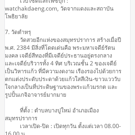
เว็บไซต์และเฟซบุ๊ก :
watchakdaeng.com, วัดจากแดงและสถาบัน
โพธิยาลัย
7. วัดตำหรุ
วัดสวยอีกแห่งของสมุทรปราการ สร้างเมื่อปี
พ.ศ. 2384 มีสิ่งที่โดดเด่นคือ พระมหาเจดีย์รัตน
มงคล เจดีย์สีทองที่มีเจดีย์ประธานอยู่ตรงกลาง
และเจดีย์บริวารทั้ง 4 ทิศ บริเวณชั้น 2 ของเจดีย์
เป็นวิหารแก้ว ที่มีความงดงาม เรืองรองไปด้วยการ
ตกแต่งประดับประดาด้วยแก้วใสสีเงิน-ขาวแวววับ
ใจกลางเป็นที่ประดิษฐานของพระแก้วมรกต และ
รูปปั้นเกจิอาจารย์มากมาย
ที่ตั้ง : ตำบลบางปูใหม่ อำเภอเมือง
สมุทรปราการ
เวลาเปิด-ปิด : เปิดทุกวัน ตั้งแต่เวลา 08.00-
16.00 น.