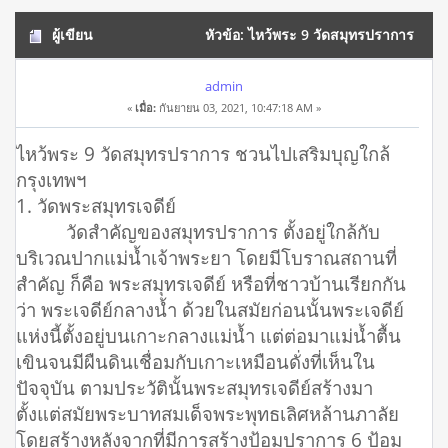
ผู้เขียน
หัวข้อ: ไหว้พระ 9 วัดสมุทรปราการ
ชวนไปเสริมบุญใกล้กรุงเทพฯ (อ่าน 14072 ครั้ง)
admin
«
เมื่อ:
กันยายน 03, 2021, 10:47:18 AM »
ไหว้พระ 9 วัดสมุทรปราการ ชวนไปเสริมบุญใกล้
กรุงเทพฯ
1. วัดพระสมุทรเจดีย์
วัดสำคัญของสมุทรปราการ ตั้งอยู่ใกล้กับ
บริเวณปากแม่น้ำเจ้าพระยา โดยมีโบราณสถานที่
สำคัญ ก็คือ พระสมุทรเจดีย์ หรือที่ชาวบ้านเรียกกัน
ว่า พระเจดีย์กลางน้ำ ด้วยในสมัยก่อนนั้นพระเจดีย์
แห่งนี้ตั้งอยู่บนเกาะกลางแม่น้ำ แต่ต่อมาแม่น้ำตื้น
เขินจนมีผืนดินเชื่อมกับเกาะเหมือนดั่งที่เห็นใน
ปัจจุบัน ตามประวัตินั้นพระสมุทรเจดีย์สร้างมา
ตั้งแต่สมัยพระบาทสมเด็จพระพุทธเลิศหล้านภาลัย
โดยสร้างหลังจากที่มีการสร้างป้อมปราการ 6 ป้อม