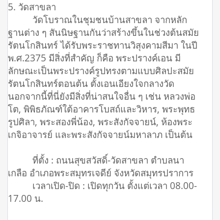
5. วัดสาขลา
วัดโบราณในชุมชนบ้านสาขลา จากหลัก
ฐานต่าง ๆ สันนิษฐานกันว่าสร้างขึ้นในช่วงต้นสมัย
รัตนโกสินทร์ ได้รับพระราชทานวิสุงคามสีมา ในปี
พ.ศ.2375 มีสิ่งที่สำคัญ ก็คือ พระปรางค์เอน มี
ลักษณะเป็นพระปรางค์รูปทรงตามแบบศิลปะสมัย
รัตนโกสินทร์ตอนต้น ตั้งเอนเอียงใจกลางวัด
นอกจากนี้ที่นี่ยังมีสิ่งที่น่าสนใจอื่น ๆ เช่น หลวงพ่อ
โต, พิพิธภัณฑ์ใต้อาคารโบสถ์และวิหาร, พระพุทธ
รูปศิลา, พระสองพี่น้อง, พระสังกัจจายน์, ห้องพระ
เกจิอาจารย์ และพระสังกัจจายน์มหาลาภ เป็นต้น
ที่ตั้ง : ถนนสุขสวัสดิ์-วัดสาขลา ตำบลนา
เกลือ อำเภอพระสมุทรเจดีย์ จังหวัดสมุทรปราการ
เวลาเปิด-ปิด : เปิดทุกวัน ตั้งแต่เวลา 08.00-
17.00 น.