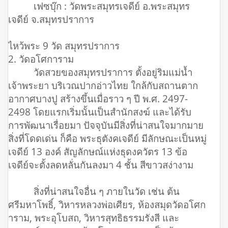
เฟซบุ๊ก : วัดพระสมุทรเจดีย์ อ.พระสมุทร
เจดีย์ จ.สมุทรปราการ
ไหว้พระ 9 วัด สมุทรปราการ
2. วัดอโศการาม
วัดสวยของสมุทรปราการ ตั้งอยู่ริมแม่น้ำ
เจ้าพระยา บริเวณปากอ่าวไทย ใกล้กับสถานตาก
อากาศบางปู สร้างขึ้นเมื่อราว ๆ ปี พ.ศ. 2497-
2498 โดยแรกเริ่มนั้นเป็นสำนักสงฆ์ และได้รับ
การพัฒนาเรื่อยมา ปัจจุบันมีสิ่งที่น่าสนใจมากมาย
สิ่งที่โดดเด่น ก็คือ พระธุตังคเจดีย์ มีลักษณะเป็นหมู่
เจดีย์ 13 องค์ สัญลักษณ์แห่งธุดงควัตร 13 ข้อ
เจดีย์จะตั้งลดหลั่นกันลงมา 4 ชั้น สีขาวสง่างาม
สิ่งที่น่าสนใจอื่น ๆ ภายในวัด เช่น ต้น
ศรีมหาโพธิ์, วิหารหลวงพ่อเศียร, ห้องสมุดวัดอโศก
าราม, พระอุโบสถ, วิหารสุทธิธรรมรังสี และ