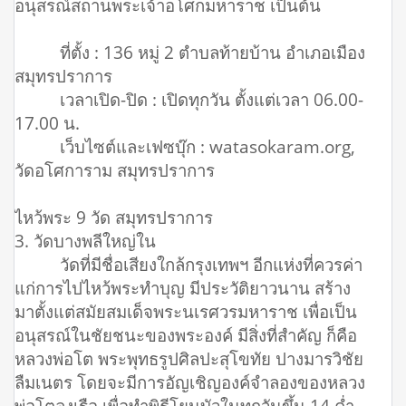
อนุสรณ์สถานพระเจ้าอโศกมหาราช เป็นต้น
ที่ตั้ง : 136 หมู่ 2 ตำบลท้ายบ้าน อำเภอเมือง
สมุทรปราการ
เวลาเปิด-ปิด : เปิดทุกวัน ตั้งแต่เวลา 06.00-
17.00 น.
เว็บไซต์และเฟซบุ๊ก : watasokaram.org,
วัดอโศการาม สมุทรปราการ
ไหว้พระ 9 วัด สมุทรปราการ
3. วัดบางพลีใหญ่ใน
วัดที่มีชื่อเสียงใกล้กรุงเทพฯ อีกแห่งที่ควรค่า
แก่การไปไหว้พระทำบุญ มีประวัติยาวนาน สร้าง
มาตั้งแต่สมัยสมเด็จพระนเรศวรมหาราช เพื่อเป็น
อนุสรณ์ในชัยชนะของพระองค์ มีสิ่งที่สำคัญ ก็คือ
หลวงพ่อโต พระพุทธรูปศิลปะสุโขทัย ปางมารวิชัย
ลืมเนตร โดยจะมีการอัญเชิญองค์จำลองของหลวง
พ่อโตลงเรือ เพื่อทำพิธีโยนบัวในทุกวันขึ้น 14 ค่ำ