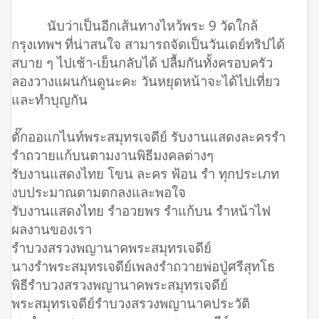
นับว่าเป็นอีกเส้นทางไหว้พระ 9 วัดใกล้
กรุงเทพฯ ที่น่าสนใจ สามารถจัดเป็นวันเดย์ทริปได้
สบาย ๆ ไปเช้า-เย็นกลับได้ ปลื้มกันทั้งครอบครัว
ลองวางแผนกันดูนะคะ วันหยุดหน้าจะได้ไปเที่ยว
และทำบุญกัน
ตั๊กออแกไนท์พระสมุทรเจดีย์ รับงานแสดงละครรำ
รำถวายแก้บนตามงานพิธีมงคลต่างๆ
รับงานแสดงไทย โขน ละคร ฟ้อน รำ ทุกประเภท
งบประมาณตามตกลงและพอใจ
รับงานแสดงไทย รำอวยพร รำแก้บน รำหน้าไฟ
ผลงานของเรา
รำบวงสรวงพญานาคพระสมุทรเจดีย์
นางรำพระสมุทรเจดีย์เพลงรําถวายพ่อปู่ศรีสุทโธ
พิธีรำบวงสรวงพญานาคพระสมุทรเจดีย์
พระสมุทรเจดีย์รําบวงสรวงพญานาคประวัติ