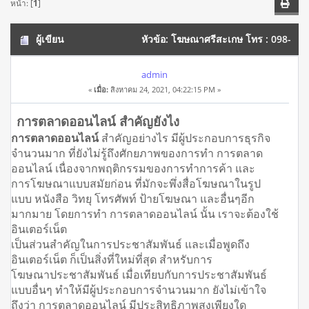
หน้า: [
1
]
ผู้เขียน
หัวข้อ: โฆษณาศรีสะเกษ โทร : 098-
1256658 โฆษณาธุรกิจและบริการของคุณ ให้เข้าถึงลูกค้า (อ่าน
admin
«
เมื่อ:
สิงหาคม 24, 2021, 04:22:15 PM »
11587 ครั้ง)
การตลาดออนไลน์ สำคัญยังไง
การตลาดออนไลน์
สำคัญอย่างไร มีผู้ประกอบการธุรกิจ
จำนวนมาก ที่ยังไม่รู้ถึงศักยภาพของการทำ การตลาด
ออนไลน์ เนื่องจากพฤติกรรมของการทำการค้า และ
การโฆษณาแบบสมัยก่อน ที่มักจะพึ่งสื่อโฆษณาในรูป
แบบ หนังสือ วิทยุ โทรศัพท์ ป้ายโฆษณา และอื่นๆอีก
มากมาย โดยการทำ การตลาดออนไลน์ นั้น เราจะต้องใช้
อินเตอร์เน็ต
เป็นส่วนสำคัญในการประชาสัมพันธ์ และเมื่อพูดถึง
อินเตอร์เน็ต ก็เป็นสิ่งที่ใหม่ที่สุด สำหรับการ
โฆษณาประชาสัมพันธ์ เมื่อเทียบกับการประชาสัมพันธ์
แบบอื่นๆ ทำให้มีผู้ประกอบการจำนวนมาก ยังไม่เข้าใจ
ถึงว่า การตลาดออนไลน์ มีประสิทธิภาพสูงเพียงใด