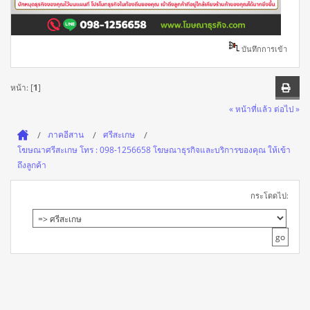
บันทึกการเข้า
หน้า: [
1
]
« หน้าที่แล้ว
ต่อไป »
ภาคอีสาน
ศรีสะเกษ
โฆษณาศรีสะเกษ โทร : 098-1256658 โฆษณาธุรกิจและบริการของคุณ ให้เข้า
ถึงลูกค้า
กระโดดไป: