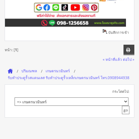
บันทึกการเข้า
หน้า: [
1
]
« หน้าที่แล้ว
ต่อไป »
ปริมณฑล
เกษตรนวมินทร์
รับทำประตูรั้วสแตนเลส รับทำประตูรั้วเหล็กเกษตรนวมินทร์ โทร.0908944938
กระโดดไป: