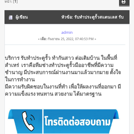
หน้า: [
1
]
ผู้เขียน
หัวข้อ: รับทำประตูรั้วสแตนเลส รับ
ทำประตูรั้วเหล็กเกษตรนวมินทร์ โทร.0908944938 (อ่าน 12819
admin
«
เมื่อ:
กันยายน 25, 2022, 07:40:53 PM »
ครั้ง)
บริการ รับทำประตูรั้ว ทำกันสาว ต่อเติมบ้าน ในพื้นที่
สำเหร่ เราคือทีมช่างทำประตูรั้วมืออาชีพที่มีความ
ชำนาญ มีประสบการณ์ผ่านงานมาแล้วมากมาย ตั้งใจ
ในการทำงาน
มีความรับผิดชอบในงานที่ทำ เพื่อให้ผลงานที่ออกมา มี
ความแข็งแรง ทนทาน สวยงาม ได้มาตรฐาน