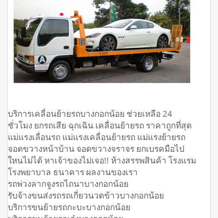
บริการเคลื่อนย้ายรถบางกอกน้อย ช่วยเหลือ 24
ชั่วโมง ยกรถเสีย ฉุกเฉิน เคลื่อนย้ายรถ ราคาถูกที่สุด
แม่แรงเลื่อนรถ แม่แรงเคลื่อนย้ายรถ แม่แรงย้ายรถ
จอดขวางหน้าบ้าน จอดขวางจราจร ยกเบรคมือไป
ใหนไม่ได้ หาเจ้าของไม่เจอ!! ห้างสรรพสินค้า โรงแรม
โรงพยาบาล ธนาคาร ผลงานของเรา
รถพ่วงลากจูงรถไถนาบางกอกน้อย
รับจ้างขนส่งรถรถเกี่ยวนวดข้าวบางกอกน้อย
บริการขนย้ายรถกะบะบางกอกน้อย