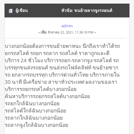
ผู้เขียน
หัวข้อ: ขนย้ายลากจูงรถยนต์
บางกอกน้อย โทร 093-3242443 เคลื่อนย้ายรถยนต์ (อ่าน 11476
admin
«
เมื่อ:
สิงหาคม 22, 2021, 11:36:18 PM »
ครั้ง)
บางกอกน้อยต้องการขนย้ายพาหนะ นึกถึงเราทำได้รถ
ยกรถสไลด์ รถยก รถลาก รถสไลด์ ราคาถูกและดี
บริการ 24 ชั่วโมง บริการรถยก-รถลากจูง-รถสไลด์ รถ
บรรทุกขนส่งรถยนต์ ขนส่งรถโฟล์คลิฟท์ ขนย้ายซาก
รถ ยกลากรถบรรทุก บริการด่วนทั่วไทย บริการภายใน
30 นาที มีเครือข่าย สาขาทั่วประเทศ ผลงานของเรา
บริการรถยกรถสไลด์บางกอกน้อย
ค้นหาบริการรถยกรถสไลด์บางกอกน้อย
รถยกใกล้ฉันบางกอกน้อย
รถสไลด์ใกล์ฉันบางกอกน้อย
รถลากใกล้ฉันบางกอกน้อย
รถลากจูงใกล้ฉันบางกอกน้อย