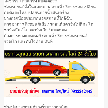
ไดชาร์จ ไดสตาร์ท แบตเตอร์รี่
ซ่อมรถยนต์ทั้งในและนอกสถานที่ บริการซ่อม เปลี่ยน
ติดตั้ง อะไหล่ เปลี่ยนถ่ายน้ำมันเครื่อง
บางกอกน้อยซ่อมรถนอกสถานที่ใกล้ฉัน
ทุกๆ อาการ ที่รถยนต์เสีย / รถยนต์สตาร์ทไม่ติด / ได
ชาร์จเสีย / ไดสตาร์ทเสีย / แบตหมด
ต้องการพ่วงแบตเตอรี่รถยนต์ บริการซ่อมรถยนต์
รวดเร็ว และทันใจท่าน ทันที
ช่างปะยางรถยนต์ยางรั่วบางกอกน้อย