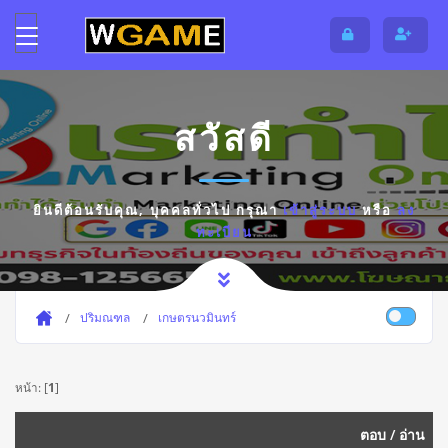
สวัสดี
ยินดีต้อนรับคุณ,
บุคคลทั่วไป
กรุณา
เข้าสู่ระบบ
หรือ
ลง
ทะเบียน
ปริมณฑล
เกษตรนวมินทร์
หน้า: [
1
]
ตอบ
/
อ่าน