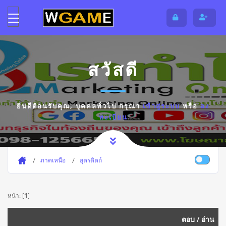
สวัสดี
ยินดีต้อนรับคุณ,
บุคคลทั่วไป
กรุณา
เข้าสู่ระบบ
หรือ
ลง
ทะเบียน
ภาคเหนือ
อุตรดิตถ์
หน้า: [
1
]
ตอบ
/
อ่าน