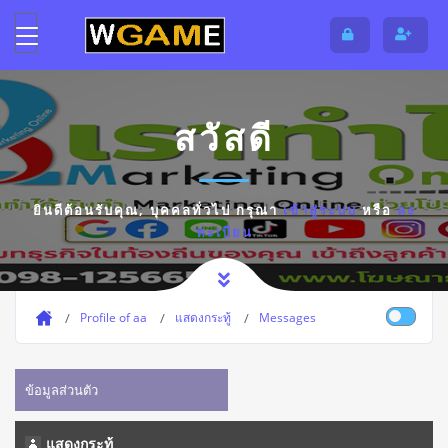
สวัสดี
ยินดีต้อนรับคุณ,
บุคคลทั่วไป
กรุณา
เข้าสู่ระบบ
หรือ
ลง
ทะเบียน
Profile of aa
แสดงกระทู้
Messages
ข้อมูลส่วนตัว
แสดงกระทู้