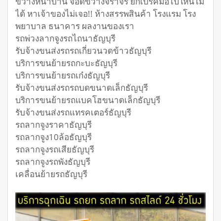
ขวางหน้าบ้าน จอดขวางจราจร ยกเบรคมือไปใหนไม่
ได้ หาเจ้าของไม่เจอ!! ห้างสรรพสินค้า โรงแรม โรง
พยาบาล ธนาคาร ผลงานของเรา
รถพ่วงลากจูงรถไถนาธัญบุรี
รับจ้างขนส่งรถรถเกี่ยวนวดข้าวธัญบุรี
บริการขนย้ายรถกะบะธัญบุรี
บริการขนย้ายรถเก๋งธัญบุรี
รับจ้างขนส่งรถรถบดขนาดเล็กธัญบุรี
บริการขนย้ายรถแบคโฮขนาดเล็กธัญบุรี
รับจ้างขนส่งรถแทรคเตอร์ธัญบุรี
รถลากจูงราคาธัญบุรี
รถลากจูง10ล้อธัญบุรี
รถลากจูงรถเสียธัญบุรี
รถลากจูงรถพังธัญบุรี
เคลื่อนย้ายรถธัญบุรี