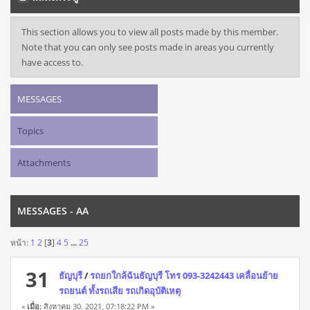
This section allows you to view all posts made by this member.
Note that you can only see posts made in areas you currently
have access to.
MESSAGES
Topics
Attachments
MESSAGES - AA
หน้า:
1
2
[
3
]
4
5
...
25
31
ธัญบุรี
/
รถยกใกล้ฉันธัญบุรี โทร 093-3242443 เคลื่อนย้าย
รถยนต์ ทั้งรถเสีย รถเกิดอุบัติเหตุ
«
เมื่อ:
สิงหาคม 30, 2021, 07:18:22 PM »