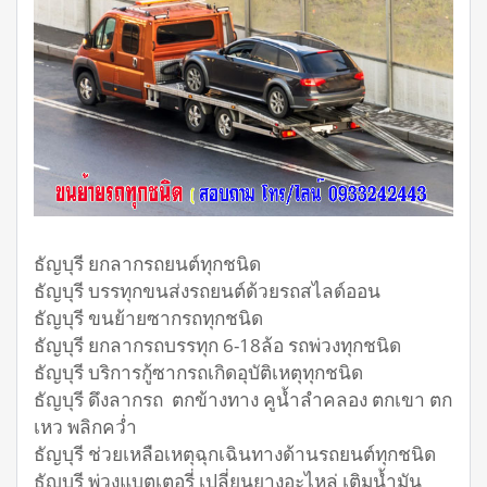
ธัญบุรี ยกลากรถยนต์ทุกชนิด
ธัญบุรี บรรทุกขนส่งรถยนต์ด้วยรถสไลด์ออน
ธัญบุรี ขนย้ายซากรถทุกชนิด
ธัญบุรี ยกลากรถบรรทุก 6-18ล้อ รถพ่วงทุกชนิด
ธัญบุรี บริการกู้ซากรถเกิดอุบัติเหตุทุกชนิด
ธัญบุรี ดึงลากรถ ตกข้างทาง คูน้ำลำคลอง ตกเขา ตก
เหว พลิกคว่ำ
ธัญบุรี ช่วยเหลือเหตุฉุกเฉินทางด้านรถยนต์ทุกชนิด
ธัญบุรี พ่วงแบตเตอรี่ เปลี่ยนยางอะไหล่ เติมน้ำมัน