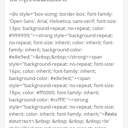
<div style="box-sizing: border-box; font-family:
'Open Sans', Arial, Helvetica, sans-serif; font-size:
13px; background-repeat: no-repeat; color:
#999999;"><strong style="background-repeat:
no-repeat; font-size: inherit; color: inherit; font-
family: inherit; background-color:
#e8e9ed;">&nbsp;&nbsp;</strong><span
style="background-repeat: no-repeat; font-size:
16px; color: inherit; font-family: inherit;
background-color: #e8e9ed;"><span
style="background-repeat: no-repeat; font-size:
18px; color: #ff0000; font-family: inherit;
background-color: #ccffff;"><strong
style="background-repeat: no-repeat; font-size:
inherit; color: inherit; font-family: inherit;">ติดต่อ
สอบถามเรา &nbsp; &nbsp; &nbsp; &nbsp;<br