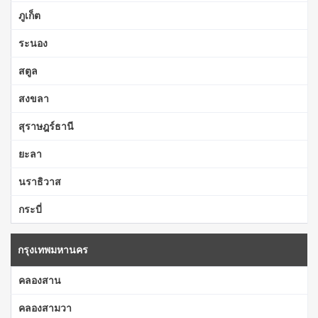
ภูเก็ต
ระนอง
สตูล
สงขลา
สุราษฎร์ธานี
ยะลา
นราธิวาส
กระบี่
กรุงเทพมหานคร
คลองสาน
คลองสามวา