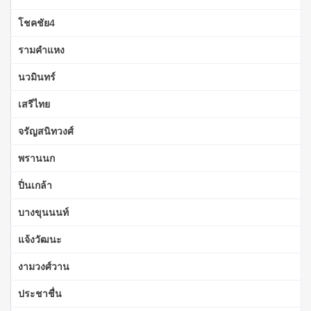
โชคชัย4
รามคำแหง
นวมินทร์
เสรีไทย
จรัญสนิทวงศ์
พรานนก
ปิ่นเกล้า
บางขุนนนท์
แจ้งวัฒนะ
งามวงศ์วาน
ประชาชื่น