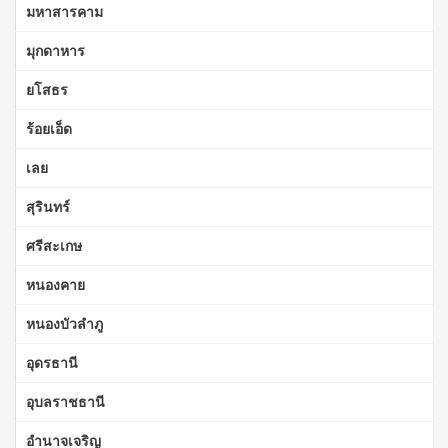
มหาสารคาม
มุกดาหาร
ยโสธร
ร้อยเอ็ด
เลย
สุรินทร์
ศรีสะเกษ
หนองคาย
หนองบัวลำภู
อุดรธานี
อุบลราชธานี
อำนาจเจริญ