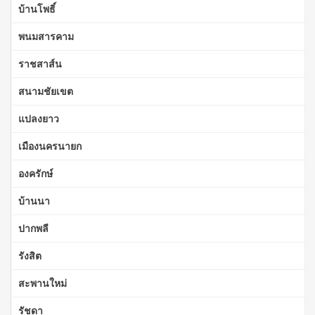
บ้านโพธิ์
พนมสารคาม
ราชสาส์น
สนามชัยเขต
แปลงยาว
เมืองนครนายก
องครักษ์
บ้านนา
ปากพลี
รังสิต
สะพานใหม่
รัชดา