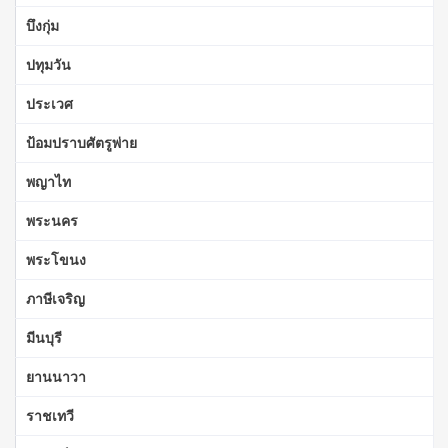
บึงกุ่ม
ปทุมวัน
ประเวศ
ป้อมปราบศัตรูพ่าย
พญาไท
พระนคร
พระโขนง
ภาษีเจริญ
มีนบุรี
ยานนาวา
ราชเทวี