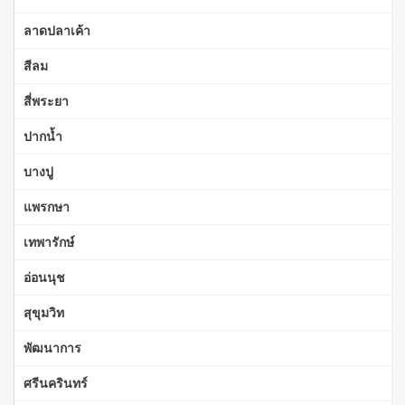
ลาดปลาเค้า
สีลม
สี่พระยา
ปากน้ำ
บางปู
แพรกษา
เทพารักษ์
อ่อนนุช
สุขุมวิท
พัฒนาการ
ศรีนครินทร์