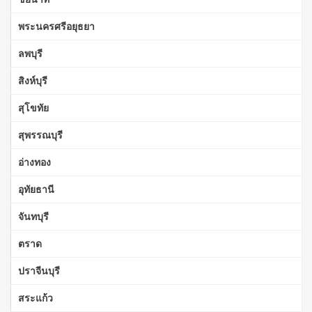
พระนครศรีอยุธยา
ลพบุรี
สิงห์บุรี
สุโขทัย
สุพรรณบุรี
อ่างทอง
อุทัยธานี
จันทบุรี
ตราด
ปราจีนบุรี
สระแก้ว