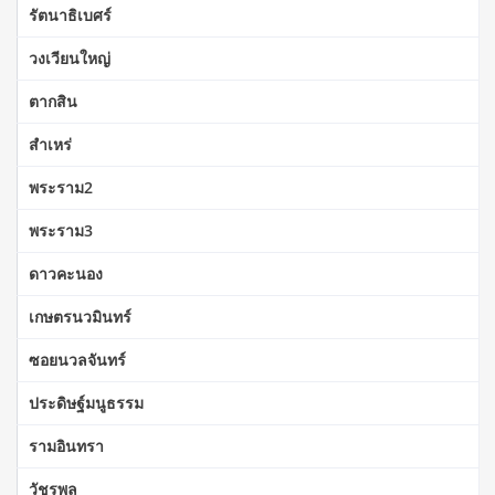
รัตนาธิเบศร์
วงเวียนใหญ่
ตากสิน
สำเหร่
พระราม2
พระราม3
ดาวคะนอง
เกษตรนวมินทร์
ซอยนวลจันทร์
ประดิษฐ์มนูธรรม
รามอินทรา
วัชรพล