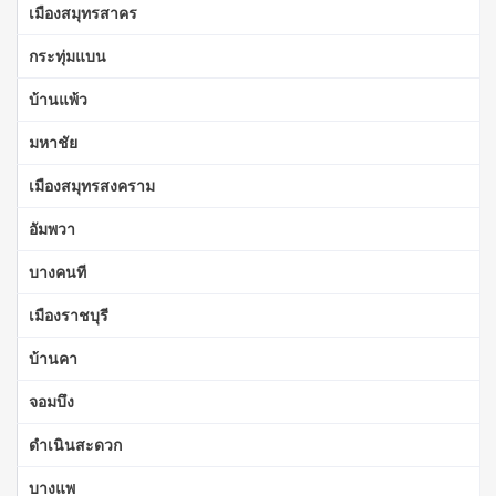
เมืองสมุทรสาคร
กระทุ่มแบน
บ้านแพ้ว
มหาชัย
เมืองสมุทรสงคราม
อัมพวา
บางคนที
เมืองราชบุรี
บ้านคา
จอมบึง
ดำเนินสะดวก
บางแพ