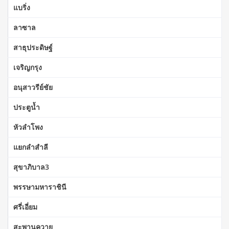
แบริ่ง
ลาซาล
สาธุประดิษฐ์
เจริญกรุง
อนุสาวรีย์ชัย
ประตูน้ำ
หัวลำโพง
แยกลำสำลี
สุขาภิบาล3
พรรษามหาราชินี
ศรี่เอี่ยม
สะพานควาย