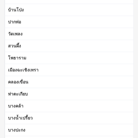
บ้านโป่ง
ปากท่อ
วัดเพลง
สวนผึ้ง
โพธาราม
เมืองฉะเชิงเทรา
คลองเขื่อน
ท่าตะเกียบ
บางคล้า
บางน้ำเปรี้ยว
บางปะกง