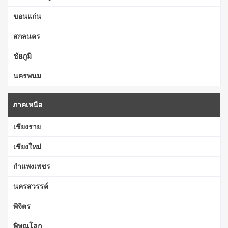
ขอนแก่น
สกลนคร
ชัยภูมิ
นครพนม
ภาคเหนือ
เชียงราย
เชียงใหม่
กำแพงเพชร
นครสวรรค์
พิจิตร
พิษณุโลก