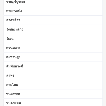
ราษฎร์บูรณะ
ลาดกระบัง
ลาดพร้าว
วังทองหลาง
วัฒนา
สวนหลวง
สะพานสูง
สัมพันธวงศ์
สาทร
สายไหม
หนองจอก
หนองแขม