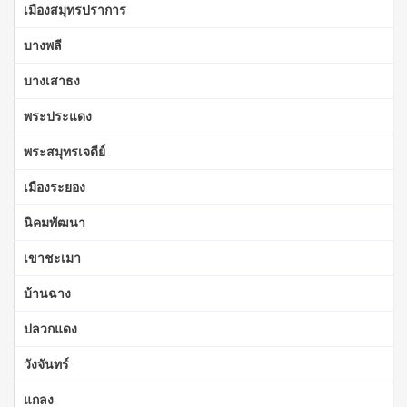
เมืองสมุทรปราการ
บางพลี
บางเสาธง
พระประแดง
พระสมุทรเจดีย์
เมืองระยอง
นิคมพัฒนา
เขาชะเมา
บ้านฉาง
ปลวกแดง
วังจันทร์
แกลง