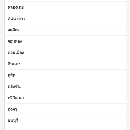
คลองเตย
คันนายาว
จตุจักร
จอมทอง
ดอนเมือง
ดินแดง
ดุสิต
ตลิ่งชัน
ทวีวัฒนา
ทุ่งครุ
ธนบุรี