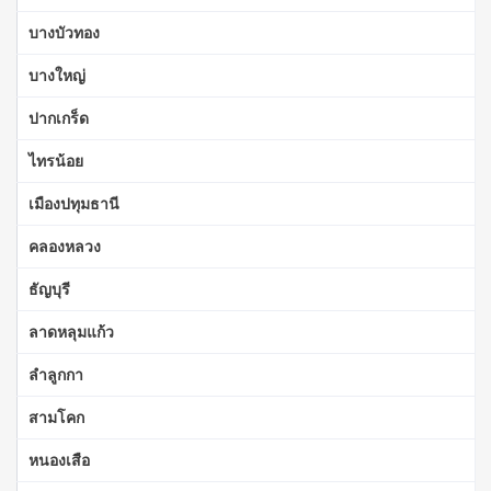
บางบัวทอง
บางใหญ่
ปากเกร็ด
ไทรน้อย
เมืองปทุมธานี
คลองหลวง
ธัญบุรี
ลาดหลุมแก้ว
ลำลูกกา
สามโคก
หนองเสือ